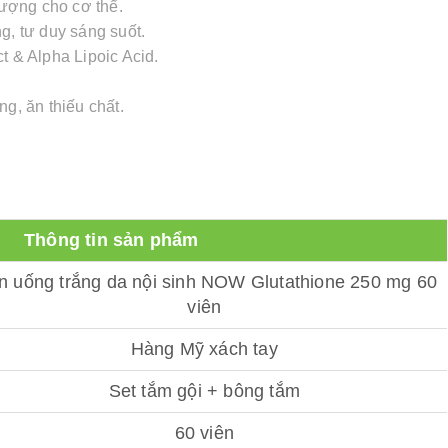
ợng cho cơ thể.
ng, tư duy sáng suốt.
ract & Alpha Lipoic Acid.
g, ăn thiếu chất.
Thông tin sản phẩm
n uống trắng da nội sinh NOW Glutathione 250 mg 60
viên
Hàng Mỹ xách tay
Set tắm gội + bông tắm
60 viên