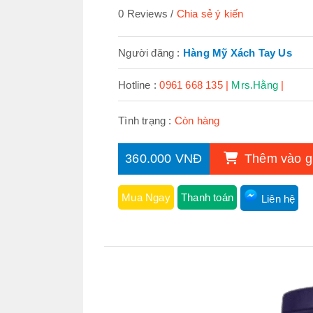
0 Reviews
Chia sẻ ý kiến
Người đăng :
Hàng Mỹ Xách Tay Us
Hotline :
0961 668 135 |
Mrs.Hằng
|
Tình trạng :
Còn hàng
360.000 VNĐ
Thêm vào g
Mua Ngay
Thanh toán
Liên hệ