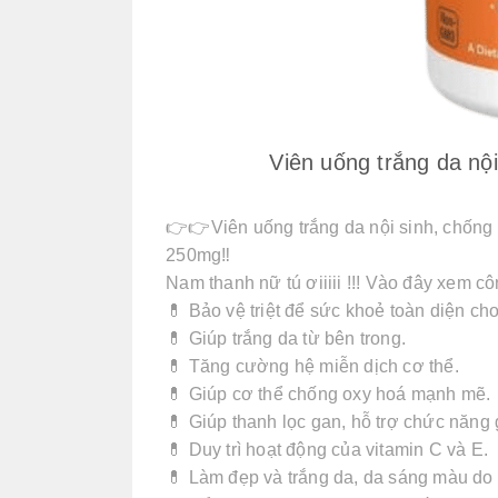
Viên uống trắng da nộ
👉👉Viên uống trắng da nội sinh, chô
250mg‼️
Nam thanh nữ tú ơiiiii !!! Vào đây xem 
💊 Bảo vệ triệt để sức khoẻ toàn diện cho
💊 Giúp trắng da từ bên trong.
💊 Tăng cường hệ miễn dịch cơ thể.
💊 Giúp cơ thể chống oxy hoá mạnh mẽ.
💊 Giúp thanh lọc gan, hỗ trợ chức năng
💊 Duy trì hoạt động của vitamin C và E.
💊 Làm đẹp và trắng da, da sáng màu do các