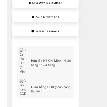
FACEBOOK MESSENGER
ZALO MESSENGER
IMESSAGE IPHONE
Hỏa tốc Hồ Chí Minh
. Nhận
hàng từ 2-4 tiếng.
Giao hàng COD
(nhận hàng
thu tiền).