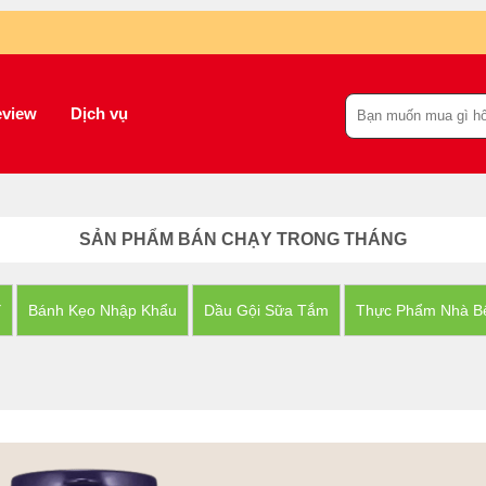
view
Dịch vụ
SẢN PHẨM BÁN CHẠY TRONG THÁNG
Y
Bánh Kẹo Nhập Khẩu
Dầu Gội Sữa Tắm
Thực Phẩm Nhà B