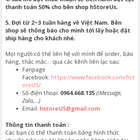
thanh toán 50% cho bên shop hStoreUs.
5. Đợi từ 2~3 tuần hàng về Việt Nam. Bên
shop sẽ thông báo cho mình tới lấy hoặc đặt
ship hàng cho khách nhé.
Mọi người có thể liên hệ với mình để order, báo
hàng, thắc mắc… qua các kênh liên lạc sau:
Fanpage
Facebook:
https://www.facebook.com/hst
oreUS/
Số điện thoại:
0964.668.135
(iMessage,
Zalo,…)
Email:
hstoreUS@gmail.com
Thông tin thanh toán :
Các bạn có thể thanh toán bằng hình thức