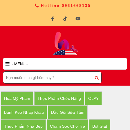
Hotline 0961668135
Hóa Mỹ Phẩm
Thực Phẩm Chức Năng
OLAY
Bánh Kẹo Nhập Khẩu
Dầu Gội Sữa Tắm
Thực Phẩm Nhà Bếp
Chăm Sóc Cho Trẻ
Bột Giặt