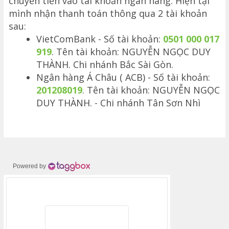
chuyển tiền vào tài khoản ngân hàng. Hiện tại
mình nhận thanh toán thông qua 2 tài khoản
sau:
VietComBank - Số tài khoản:
0501 000 017
919
. Tên tài khoản: NGUYỄN NGỌC DUY
THÀNH. Chi nhánh Bắc Sài Gòn.
Ngân hàng Á Châu ( ACB) - Số tài khoản:
201208019
. Tên tài khoản: NGUYỄN NGỌC
DUY THÀNH. - Chi nhánh Tân Sơn Nhì
Powered by