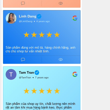
Linh Dang
@LinhDang
4 years ago
Sản phẩm đúng với mô tả, hàng chính hãng, anh
chị chủ shop tư vấn nhiệt tình.
Tam Tran
@TamTran
7 years ago
Sản phẩm của shop uy tín, chất lượng nên mình
rất an tâm khi mua hàng bánh keo, thực phẩm