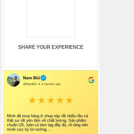
SHARE YOUR EXPERIENCE
Nam Bùi
@NamBùi
4 months ago
Mình đã mua hàng ở shop này rất nhiều lần và
thật sự rất yên tâm về chất lượng. Sản phẩm
chuẩn US, luôn có tem tag đầy đủ, rõ ràng nên
mình cực kỳ tin tưởng.
Shop tư vấn nhiệt tình, giao hàng nhanh, đóng gói