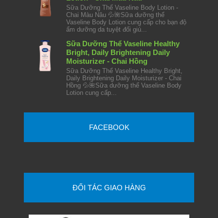
Sữa Dưỡng Thể Vaseline Body Lotion -
Chai Màu Nâu 💦🌺Sữa dưỡng thể
Vaseline Body Lotion cung cấp cho bạn độ
ẩm dưỡng da tuyệt đối giú...
Sữa Dưỡng Thể Vaseline Healthy
Bright, Daily Brightening Daily
Moisturizer - Chai Hồng
Sữa Dưỡng Thể Vaseline Healthy Bright,
Daily Brightening Daily Moisturizer - Chai
Hồng 💦🌺Sữa dưỡng thể Vaseline Body
Lotion cung cấp...
FACEBOOK
ĐỐI TÁC GIAO HÀNG