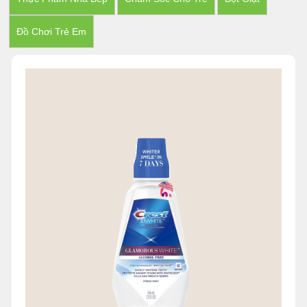
Đồ Chơi Trẻ Em