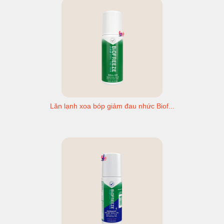
Lăn lạnh xoa bóp giảm đau nhức Biof...