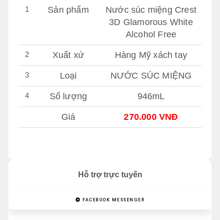
1
Sản phẩm
Nước súc miệng Crest
3D Glamorous White
Alcohol Free
2
Xuất xứ
Hàng Mỹ xách tay
3
Loại
NƯỚC SÚC MIỆNG
4
Số lượng
946mL
Giá
270.000 VNĐ
Hỗ trợ trực tuyến
FACEBOOK MESSENGER