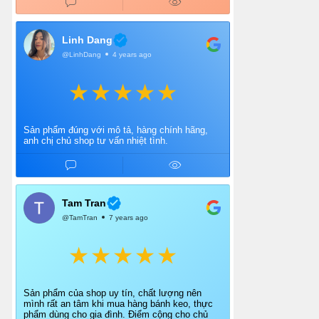
Linh Dang
@LinhDang
4 years ago
Sản phẩm đúng với mô tả, hàng chính hãng,
anh chị chủ shop tư vấn nhiệt tình.
Tam Tran
@TamTran
7 years ago
Sản phẩm của shop uy tín, chất lượng nên
mình rất an tâm khi mua hàng bánh keo, thực
phẩm dùng cho gia đình. Điểm cộng cho chủ