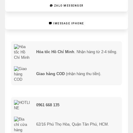
ZALO MESSENGER
IMESSAGE IPHONE
Hỏa tốc Hồ Chí Minh
. Nhận hàng từ 2-4 tiếng.
Giao hàng COD
(nhận hàng thu tiền).
0961 668 135
62/16 Phú Thọ Hòa, Quận Tân Phú, HCM.