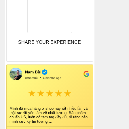
SHARE YOUR EXPERIENCE
Nam Bùi
@NamBùi
4 months ago
Mình đã mua hàng ở shop này rất nhiều lần và
thật sự rất yên tâm về chất lượng. Sản phẩm
chuẩn US, luôn có tem tag đầy đủ, rõ ràng nên
mình cực kỳ tin tưởng.
Shop tư vấn nhiệt tình, giao hàng nhanh, đóng