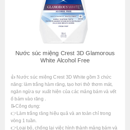
Nước súc miệng Crest 3D Glamorous
White Alcohol Free
👍 Nước súc miệng Crest 3D White gồm 3 chức
năng: làm trắng hàm răng, tạo hơi thở thơm mát,
ngăn ngừa sự xuất hiện của các mảng bám và vết
ố bám vào răng .
📝Công dụng:
👉Làm trắng răng hiệu quả và an toàn chỉ trong
vòng 1 tuần.
👉Loại bỏ, chống lại việc hình thành mảng bám và