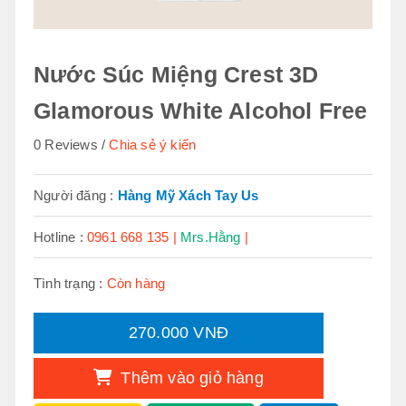
Nước Súc Miệng Crest 3D
Glamorous White Alcohol Free
0 Reviews
Chia sẻ ý kiến
Người đăng :
Hàng Mỹ Xách Tay Us
Hotline :
0961 668 135 |
Mrs.Hằng
|
Tình trạng :
Còn hàng
270.000 VNĐ
Thêm vào giỏ hàng