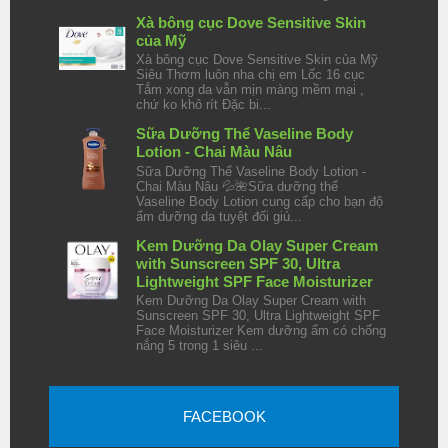
Xà bông cục Dove Sensitive Skin
của Mỹ
Xà bông cục Dove Sensitive Skin của Mỹ
Siêu Thơm luôn nha chị em Lốc 16 cục
Tắm xong da vẫn mịn màng mềm mại ,
chứ ko khô rít Đặc bi...
Sữa Dưỡng Thể Vaseline Body
Lotion - Chai Màu Nâu
Sữa Dưỡng Thể Vaseline Body Lotion -
Chai Màu Nâu 💦🌺Sữa dưỡng thể
Vaseline Body Lotion cung cấp cho bạn độ
ẩm dưỡng da tuyệt đối giú...
Kem Dưỡng Da Olay Super Cream
with Sunscreen SPF 30, Ultra
Lightweight SPF Face Moisturizer
Kem Dưỡng Da Olay Super Cream with
Sunscreen SPF 30, Ultra Lightweight SPF
Face Moisturizer Kem dưỡng ẩm có chống
nắng 5 trong 1 siêu ...
FACEBOOK