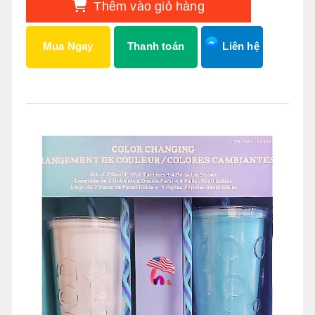
Thêm vào giỏ hàng
Mua Ngay
Thanh toán
Liên hệ