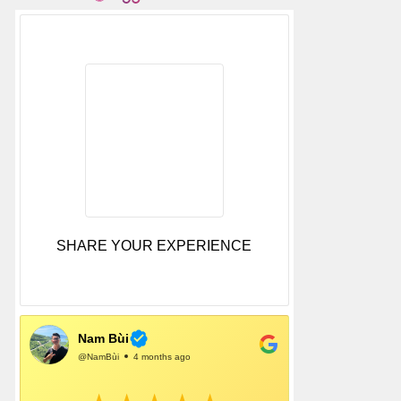
SHARE YOUR EXPERIENCE
Nam Bùi
@NamBùi
4 months ago