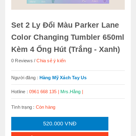
Set 2 Ly Đổi Màu Parker Lane
Color Changing Tumbler 650ml
Kèm 4 Ống Hút (Trắng - Xanh)
0 Reviews
Chia sẻ ý kiến
Người đăng :
Hàng Mỹ Xách Tay Us
Hotline :
0961 668 135 |
Mrs.Hằng
|
Tình trạng :
Còn hàng
520.000 VNĐ