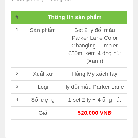
#
Thông tin sản phẩm
1
Sản phẩm
Set 2 ly đổi màu
Parker Lane Color
Changing Tumbler
650ml kèm 4 ống hút
(Xanh)
2
Xuất xứ
Hàng Mỹ xách tay
3
Loại
ly đổi màu Parker Lane
4
Số lượng
1 set 2 ly + 4 ống hút
Giá
520.000 VNĐ