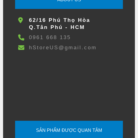
62/16 Phú Thọ Hòa
Q.Tân Phú - HCM
0961 668 135
hStoreUS@gmail.com
SẢN PHẨM ĐƯỢC QUAN TÂM