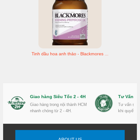
Tinh dầu hoa anh thảo - Blackmores ...
Giao hàng Siêu Tốc 2 - 4H
Tư Vấn Nh
Giao hàng trong nội thành HCM
Tư vấn sản
nhanh chóng từ 2 - 4H.
khi quyết đ
ABOUT US