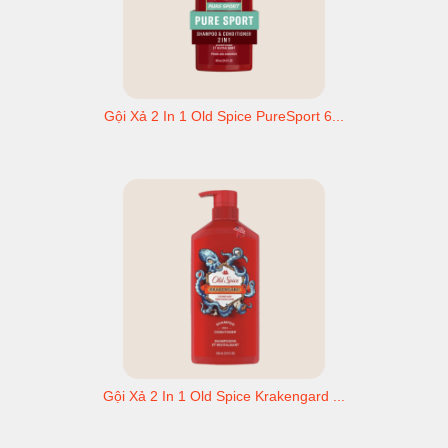
Gội Xả 2 In 1 Old Spice PureSport 6...
Gội Xả 2 In 1 Old Spice Krakengard ...