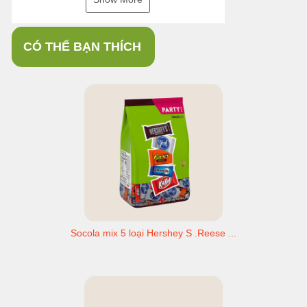
CÓ THỂ BẠN THÍCH
Socola mix 5 loại Hershey S .Reese ...