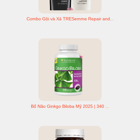
Combo Gội và Xả TRESemme Repair and...
Bổ Não Ginkgo Biloba Mỹ 2025 | 340 ...