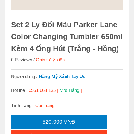
Set 2 Ly Đổi Màu Parker Lane
Color Changing Tumbler 650ml
Kèm 4 Ống Hút (Trắng - Hồng)
0 Reviews
Chia sẻ ý kiến
Người đăng :
Hàng Mỹ Xách Tay Us
Hotline :
0961 668 135 |
Mrs.Hằng
|
Tình trạng :
Còn hàng
520.000 VNĐ