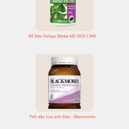
Bổ Não Ginkgo Biloba Mỹ 2025 | 340 ...
Tinh dầu hoa anh thảo - Blackmores ...