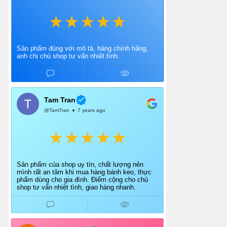
Sản phẩm đúng với mô tả, hàng chính hãng,
anh chị chủ shop tư vấn nhiệt tình.
Tam Tran
@TamTran
7 years ago
Sản phẩm của shop uy tín, chất lượng nên
mình rất an tâm khi mua hàng bánh keo, thực
phẩm dùng cho gia đình. Điểm cộng cho chủ
shop tư vấn nhiệt tình, giao hàng nhanh.