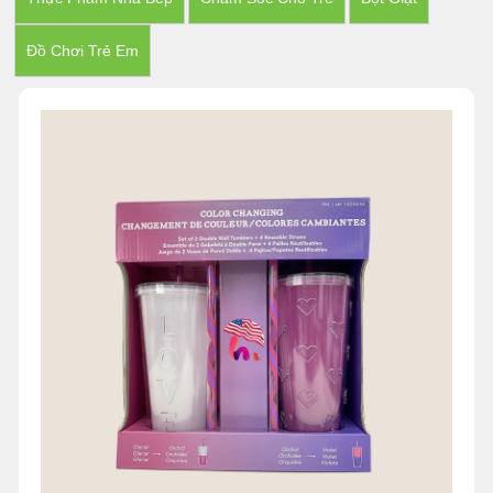
Đồ Chơi Trẻ Em