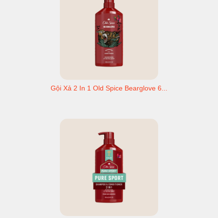
Gội Xả 2 In 1 Old Spice Bearglove 6...