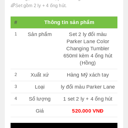
🌈Set gồm 2 ly + 4 ống hút.
#
Thông tin sản phẩm
1
Sản phẩm
Set 2 ly đổi màu
Parker Lane Color
Changing Tumbler
650ml kèm 4 ống hút
(Hồng)
2
Xuất xứ
Hàng Mỹ xách tay
3
Loại
ly đổi màu Parker Lane
4
Số lượng
1 set 2 ly + 4 ống hút
Giá
520.000 VNĐ