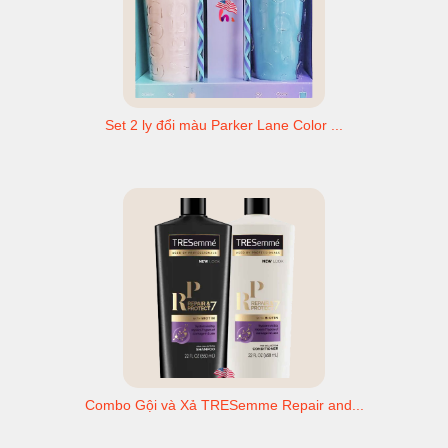
Set 2 ly đổi màu Parker Lane Color ...
Combo Gội và Xả TRESemme Repair and...