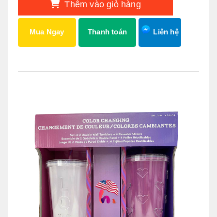
Thêm vào giỏ hàng
Mua Ngay
Thanh toán
Liên hệ