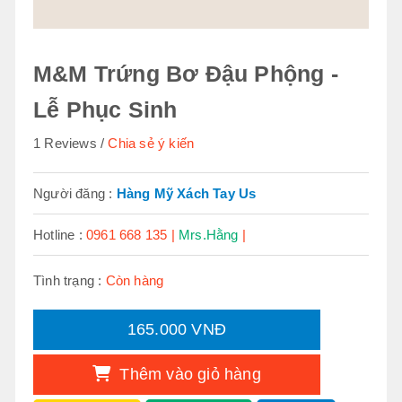
M&M Trứng Bơ Đậu Phộng -
Lễ Phục Sinh
1 Reviews
Chia sẻ ý kiến
Người đăng :
Hàng Mỹ Xách Tay Us
Hotline :
0961 668 135 |
Mrs.Hằng
|
Tình trạng :
Còn hàng
165.000 VNĐ
Thêm vào giỏ hàng