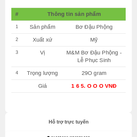
#
Thông tin sản phẩm
1
Sản phẩm
Bơ Đậu Phộng
2
Xuất xứ
Mỹ
3
Vị
M&M Bơ Đậu Phộng -
Lễ Phục Sinh
4
Trọng lượng
29O gram
Giá
1 6 5. O O O VNĐ
Hỗ trợ trực tuyến