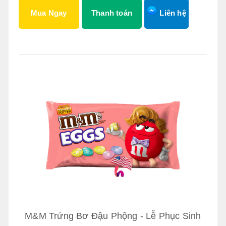
Mua Ngay
Thanh toán
Liên hệ
M&M Trứng Bơ Đậu Phộng - Lễ Phục Sinh