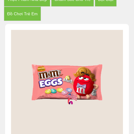
Đồ Chơi Trẻ Em