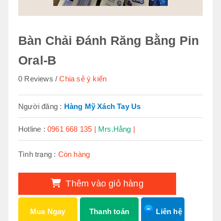
Bàn Chải Đánh Răng Bằng Pin
Oral-B
0 Reviews
Chia sẻ ý kiến
Người đăng :
Hàng Mỹ Xách Tay Us
Hotline :
0961 668 135 |
Mrs.Hằng
|
Tình trạng :
Còn hàng
Thêm vào giỏ hàng
Mua Ngay
Thanh toán
Liên hệ