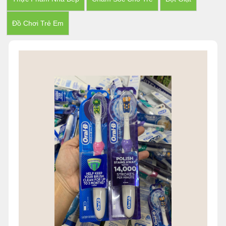
Đồ Chơi Trẻ Em