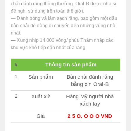
chải đánh răng thông thường. Oral-B được nha sĩ
đề nghị sử dụng trên toàn thế giới.
— Đánh bóng và làm sạch răng, bao gồm một đầu
bàn chải dễ dàng di chuyển đến những vùng nhỏ
nhất.
— Xung nhịp 14.000 vòng/ phút. Thâm nhập các
khu vực khó tiếp cận nhất của răng.
#
Thông tin sản phẩm
1
Sản phẩm
Bàn chải đánh răng
bằng pin Oral-B
2
Xuất xứ
Hàng Mỹ người nhà
xách tay
Giá
2 5 O. O O O VNĐ