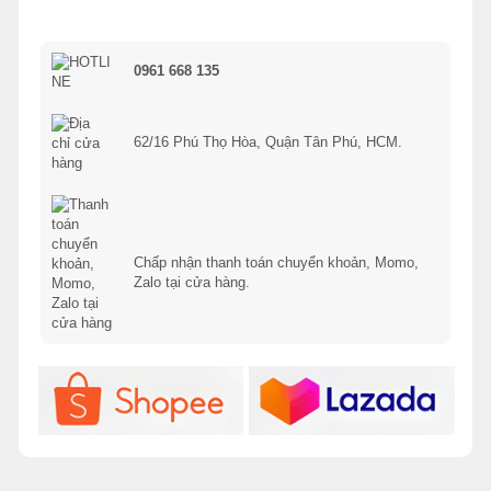
0961 668 135
62/16 Phú Thọ Hòa, Quận Tân Phú, HCM.
Chấp nhận thanh toán chuyển khoản, Momo,
Zalo tại cửa hàng.