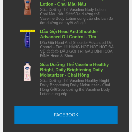
Lotion - Chai Màu Nâu
Sữa Dưỡng Thể Vaseline Body Lotion -
Chai Màu Nâu 💦🌺Sữa dưỡng thể
Vaseline Body Lotion cung cấp cho bạn độ
ẩm dưỡng da tuyệt đối giú...
Dầu Gội Head And Shoulder
Advanced Oil Control - Tím
Dầu Gội Head And Shoulder Advanced Oil
Control - Tím ‼️‼️ HÀNG HOT HOT HOT ĐÃ
VỀ 😍😍😍 DẦU GỘI TRỊ GÀU ĐỈNH CỦA
ĐỈNH Head & Shou...
Sữa Dưỡng Thể Vaseline Healthy
Bright, Daily Brightening Daily
Moisturizer - Chai Hồng
Sữa Dưỡng Thể Vaseline Healthy Bright,
Daily Brightening Daily Moisturizer - Chai
Hồng 💦🌺Sữa dưỡng thể Vaseline Body
Lotion cung cấp...
FACEBOOK