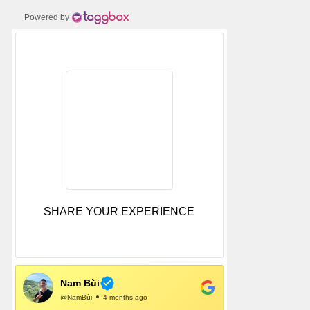
Powered by
SHARE YOUR EXPERIENCE
Nam Bùi
@NamBùi
4 months ago