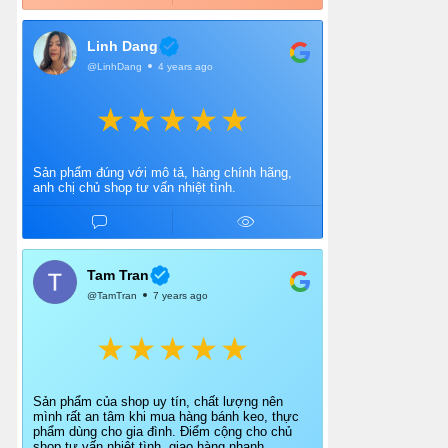
Linh Dang
@LinhDang
4 years ago
Sản phẩm đúng với mô tả, hàng chính hãng,
anh chị chủ shop tư vấn nhiệt tình.
Tam Tran
@TamTran
7 years ago
Sản phẩm của shop uy tín, chất lượng nên
mình rất an tâm khi mua hàng bánh keo, thực
phẩm dùng cho gia đình. Điểm cộng cho chủ
shop tư vấn nhiệt tình, giao hàng nhanh.