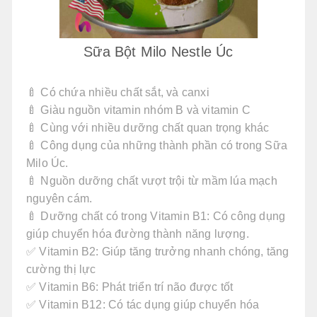
Sữa Bột Milo Nestle Úc
🍼 Có chứa nhiều chất sắt, và canxi
🍼 Giàu nguồn vitamin nhóm B và vitamin C
🍼 Cùng với nhiều dưỡng chất quan trọng khác
🍼 Công dụng của những thành phần có trong Sữa
Milo Úc.
🍼 Nguồn dưỡng chất vượt trội từ mầm lúa mạch
nguyên cám.
🍼 Dưỡng chất có trong Vitamin B1: Có công dụng
giúp chuyển hóa đường thành năng lượng.
✅ Vitamin B2: Giúp tăng trưởng nhanh chóng, tăng
cường thị lực
✅ Vitamin B6: Phát triển trí não được tốt
✅ Vitamin B12: Có tác dụng giúp chuyển hóa