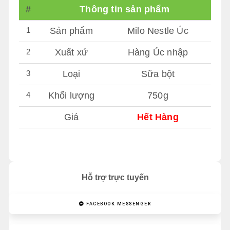
#
Thông tin sản phẩm
1
Sản phẩm
Milo Nestle Úc
2
Xuất xứ
Hàng Úc nhập
3
Loại
Sữa bột
4
Khối lượng
750g
Giá
Hết Hàng
Hỗ trợ trực tuyến
FACEBOOK MESSENGER