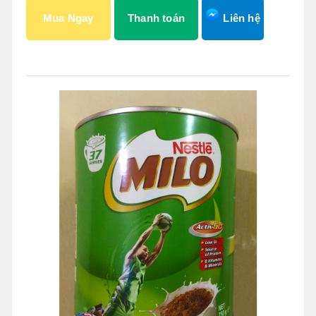
Mua Ngay
Thanh toán
Liên hệ