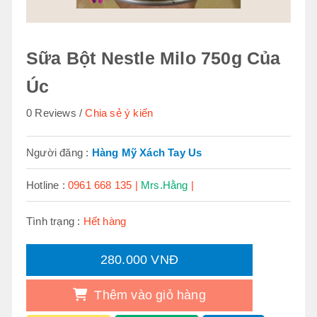
Sữa Bột Nestle Milo 750g Của
Úc
0 Reviews
Chia sẻ ý kiến
Người đăng :
Hàng Mỹ Xách Tay Us
Hotline :
0961 668 135 |
Mrs.Hằng
|
Tình trạng :
Hết hàng
280.000 VNĐ
Thêm vào giỏ hàng