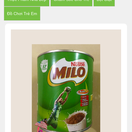
Đồ Chơi Trẻ Em