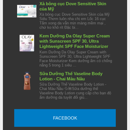
Xà bông cục Dove Sensitive Skin
của Mỹ
Xà bông cục Dove Sensitive Skin của Mỹ
Siêu Thơm luôn nha chị em Lốc 16 cục
Tắm xong da vẫn mịn màng mềm mại ,
chứ ko khô rít Đặc bi...
Kem Dưỡng Da Olay Super Cream
with Sunscreen SPF 30, Ultra
Lightweight SPF Face Moisturizer
Kem Dưỡng Da Olay Super Cream with
Sunscreen SPF 30, Ultra Lightweight SPF
Face Moisturizer Kem dưỡng ẩm có chống
nắng 5 trong 1 siêu ...
Sữa Dưỡng Thể Vaseline Body
Lotion - Chai Màu Nâu
Sữa Dưỡng Thể Vaseline Body Lotion -
Chai Màu Nâu 💦🌺Sữa dưỡng thể
Vaseline Body Lotion cung cấp cho bạn độ
ẩm dưỡng da tuyệt đối giú...
FACEBOOK