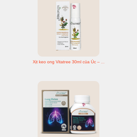
Xịt keo ong Vitatree 30ml của Úc – ...