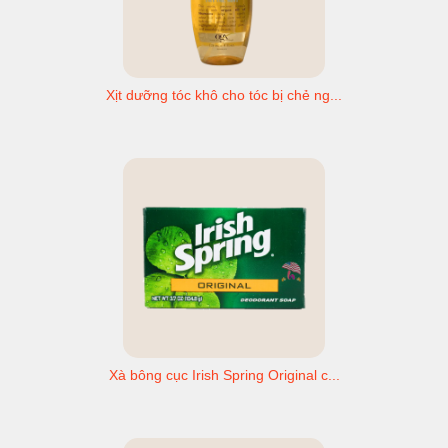
Xịt dưỡng tóc khô cho tóc bị chẻ ng...
Xà bông cục Irish Spring Original c...