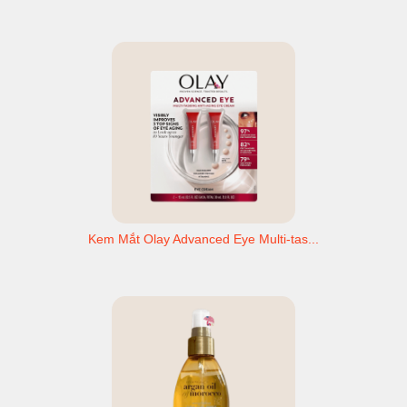
Kem Mắt Olay Advanced Eye Multi-tas...