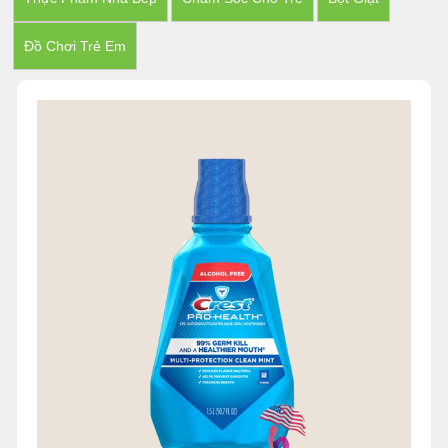
Đồ Chơi Trẻ Em