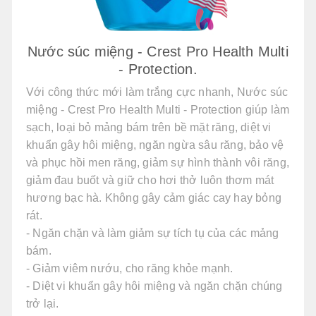
Nước súc miệng - Crest Pro Health Multi
- Protection.
Với công thức mới làm trắng cực nhanh, Nước súc
miệng - Crest Pro Health Multi - Protection giúp làm
sạch, loại bỏ mảng bám trên bề mặt răng, diệt vi
khuẩn gây hôi miệng, ngăn ngừa sâu răng, bảo vệ
và phục hồi men răng, giảm sự hình thành vôi răng,
giảm đau buốt và giữ cho hơi thở luôn thơm mát
hương bạc hà. Không gây cảm giác cay hay bỏng
rát.
- Ngăn chặn và làm giảm sự tích tụ của các mảng
bám.
- Giảm viêm nướu, cho răng khỏe mạnh.
- Diệt vi khuẩn gây hôi miệng và ngăn chặn chúng
trở lại.