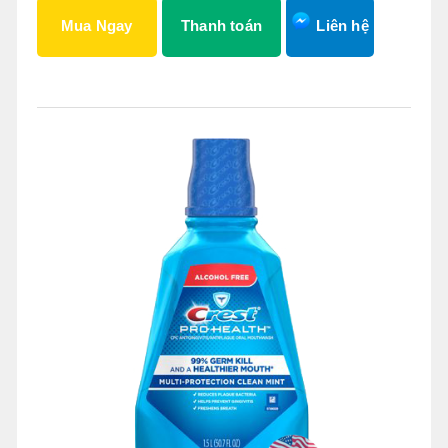
Mua Ngay
Thanh toán
Liên hệ