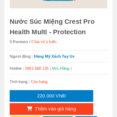
Nước Súc Miệng Crest Pro
Health Multi - Protection
0 Reviews
Chia sẻ ý kiến
Người đăng :
Hàng Mỹ Xách Tay Us
Hotline :
0961 668 135 |
Mrs.Hằng
|
Tình trạng :
Còn hàng
220.000 VNĐ
Thêm vào giỏ hàng