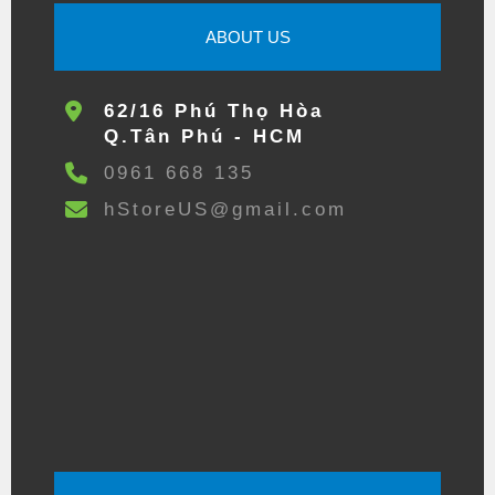
ABOUT US
62/16 Phú Thọ Hòa
Q.Tân Phú - HCM
0961 668 135
hStoreUS@gmail.com