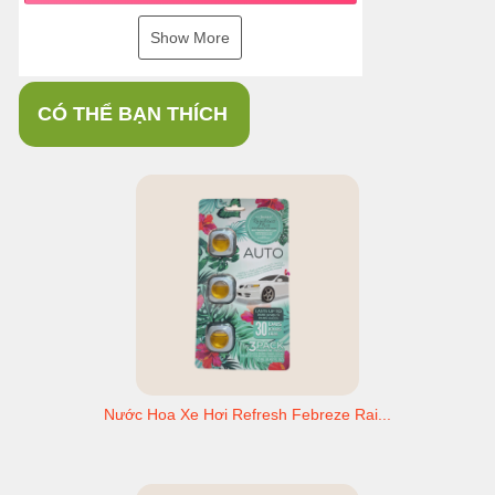
Show More
CÓ THỂ BẠN THÍCH
Nước Hoa Xe Hơi Refresh Febreze Rai...