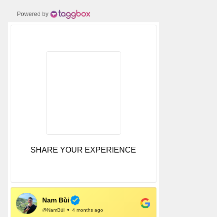
Powered by
SHARE YOUR EXPERIENCE
Nam Bùi
@NamBùi
4 months ago