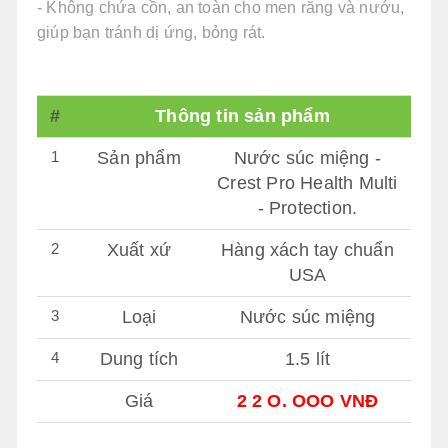
- Không chứa cồn, an toàn cho men răng và nướu,
giúp bạn tránh dị ứng, bỏng rát.
#
Thông tin sản phẩm
1
Sản phẩm
Nước súc miệng -
Crest Pro Health Multi
- Protection.
2
Xuất xứ
Hàng xách tay chuẩn
USA
3
Loại
Nước súc miệng
4
Dung tích
1.5 lít
Giá
2 2 O. OOO VNĐ