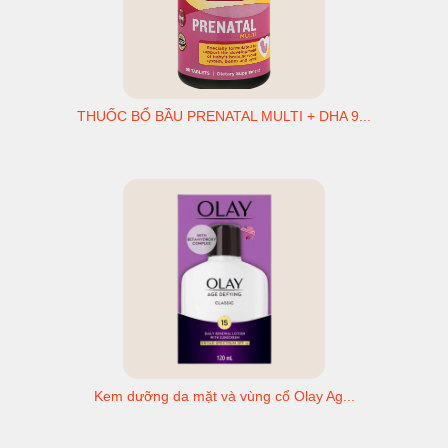
THUỐC BỔ BẦU PRENATAL MULTI + DHA 9...
Kem dưỡng da mặt và vùng cổ Olay Ag...