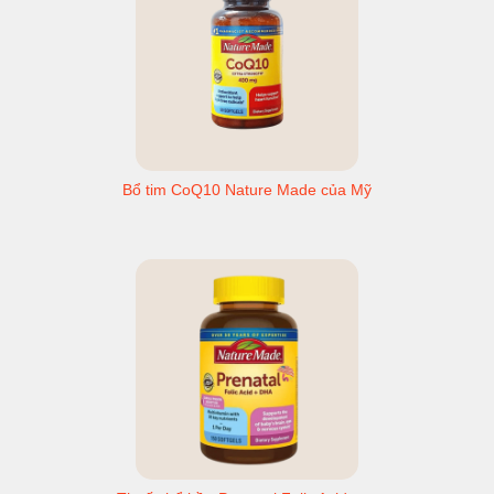
Bổ tim CoQ10 Nature Made của Mỹ