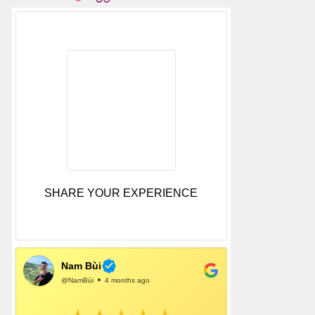
SHARE YOUR EXPERIENCE
Nam Bùi
@NamBùi
4 months ago