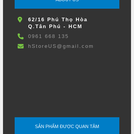
62/16 Phú Thọ Hòa
Q.Tân Phú - HCM
0961 668 135
hStoreUS@gmail.com
SẢN PHẨM ĐƯỢC QUAN TÂM