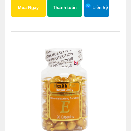
Mua Ngay
Thanh toán
Liên hệ