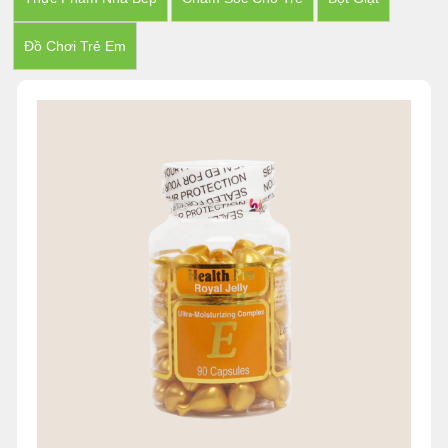
Đồ Chơi Trẻ Em