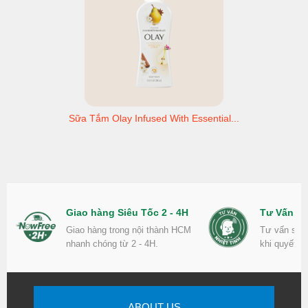
Sữa Tắm Olay Infused With Essential...
Giao hàng Siêu Tốc 2 - 4H
Tư Vấn Nh
Giao hàng trong nội thành HCM
Tư vấn sản
nhanh chóng từ 2 - 4H.
khi quyết đ
ABOUT US