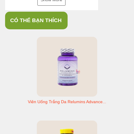
CÓ THỂ BẠN THÍCH
Viên Uống Trắng Da Relumins Advance...