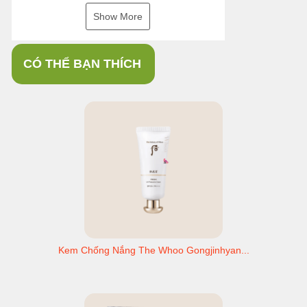
Show More
CÓ THỂ BẠN THÍCH
Kem Chống Nắng The Whoo Gongjinhyan...