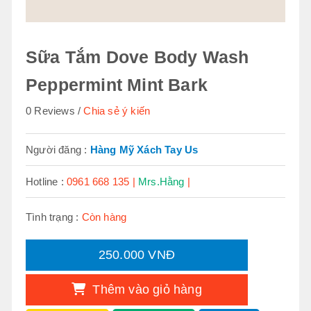
Sữa Tắm Dove Body Wash
Peppermint Mint Bark
0 Reviews
Chia sẻ ý kiến
Người đăng :
Hàng Mỹ Xách Tay Us
Hotline :
0961 668 135 |
Mrs.Hằng
|
Tình trạng :
Còn hàng
250.000 VNĐ
Thêm vào giỏ hàng