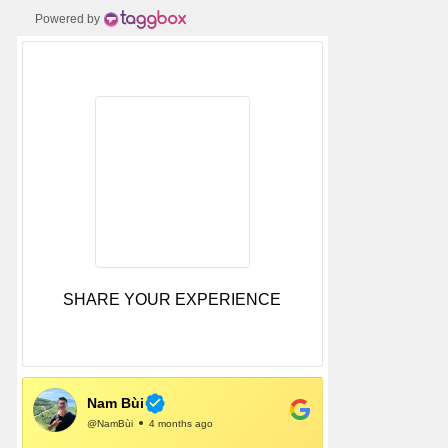
Powered by
SHARE YOUR EXPERIENCE
Nam Bùi
@NamBùi
4 months ago