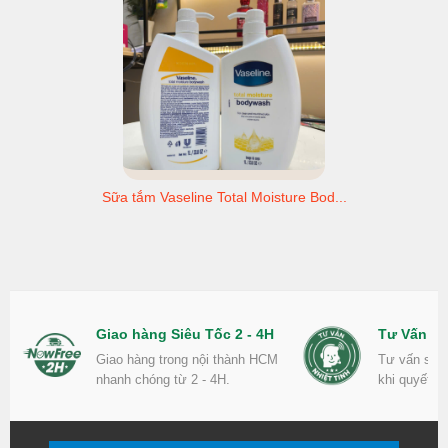
Sữa tắm Vaseline Total Moisture Bod...
Giao hàng Siêu Tốc 2 - 4H
Tư Vấn Nh
Giao hàng trong nội thành HCM
Tư vấn sản
nhanh chóng từ 2 - 4H.
khi quyết đ