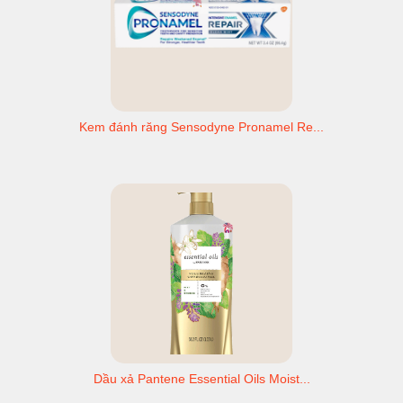
Kem đánh răng Sensodyne Pronamel Re...
Dầu xả Pantene Essential Oils Moist...