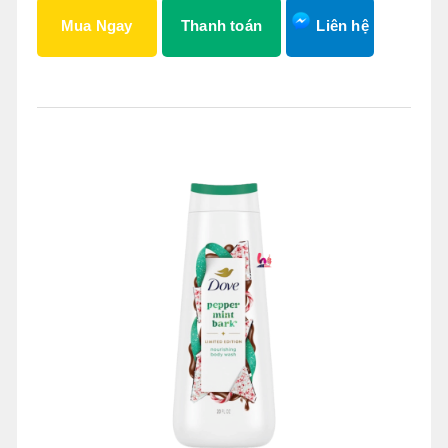
Mua Ngay
Thanh toán
Liên hệ