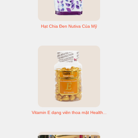
Hạt Chia Đen Nutiva Của Mỹ
Vitamin E dạng viên thoa mặt Health...