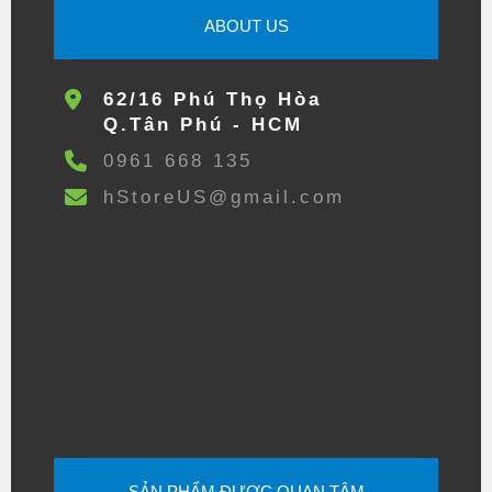
ABOUT US
62/16 Phú Thọ Hòa
Q.Tân Phú - HCM
0961 668 135
hStoreUS@gmail.com
SẢN PHẨM ĐƯỢC QUAN TÂM