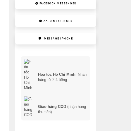
FACEBOOK MESSENGER
ZALO MESSENGER
IMESSAGE IPHONE
Hỏa tốc Hồ Chí Minh
. Nhận
hàng từ 2-4 tiếng.
Giao hàng COD
(nhận hàng
thu tiền).