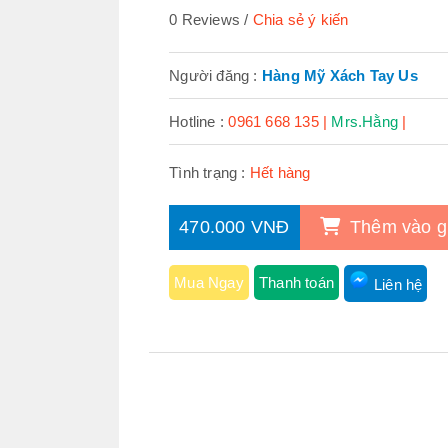
0 Reviews
Chia sẻ ý kiến
Người đăng :
Hàng Mỹ Xách Tay Us
Hotline :
0961 668 135 |
Mrs.Hằng
|
Tình trạng :
Hết hàng
470.000 VNĐ
Thêm vào g
Mua Ngay
Thanh toán
Liên hệ