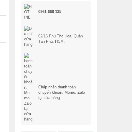
0961 668 135
62/16 Phú Thọ Hòa, Quận
Tân Phú, HCM.
Chấp nhận thanh toán
chuyển khoản, Momo, Zalo
tại cửa hàng.