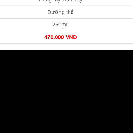
Dưỡng thể
250mL
470.000 VNĐ