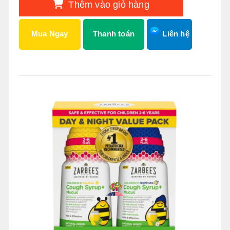
Thêm vào giỏ hàng
Mua Ngay
Thanh toán
Liên hệ