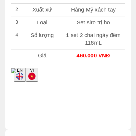
2
Xuất xứ
Hàng Mỹ xách tay
3
Loại
Set siro trị ho
4
Số lượng
1 set 2 chai ngày đêm
118mL
Giá
460.000 VNĐ