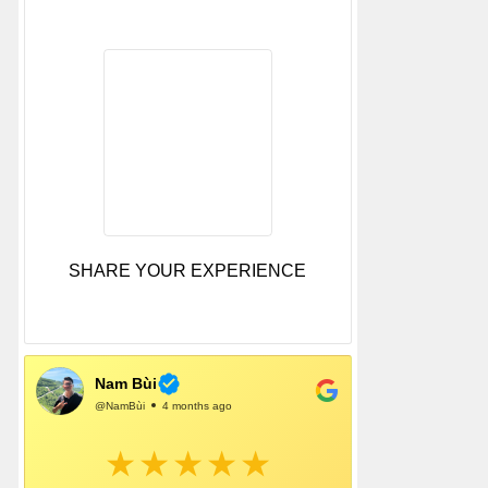
SHARE YOUR EXPERIENCE
Nam Bùi
@NamBùi
4 months ago