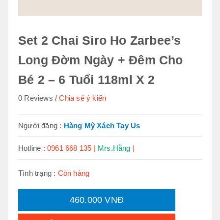
Set 2 Chai Siro Ho Zarbee’s
Long Đờm Ngày + Đêm Cho
Bé 2 – 6 Tuổi 118ml X 2
0 Reviews
Chia sẻ ý kiến
Người đăng :
Hàng Mỹ Xách Tay Us
Hotline :
0961 668 135 |
Mrs.Hằng
|
Tình trạng :
Còn hàng
460.000 VNĐ