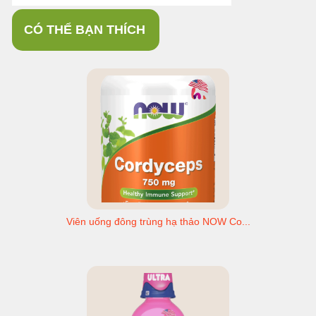
CÓ THỂ BẠN THÍCH
Viên uống đông trùng hạ thảo NOW Co...