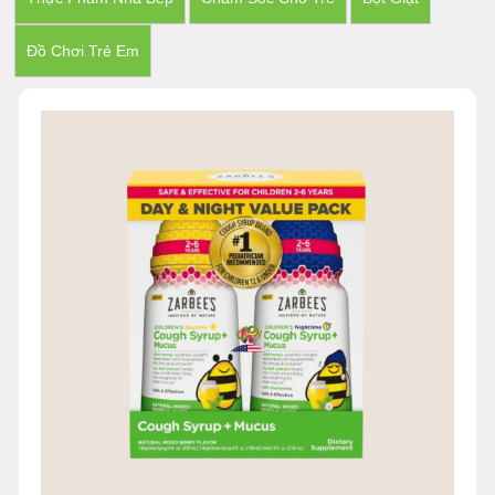
Đồ Chơi Trẻ Em