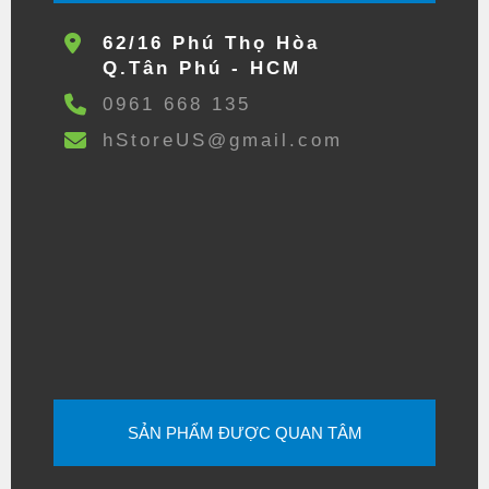
62/16 Phú Thọ Hòa
Q.Tân Phú - HCM
0961 668 135
hStoreUS@gmail.com
SẢN PHẨM ĐƯỢC QUAN TÂM