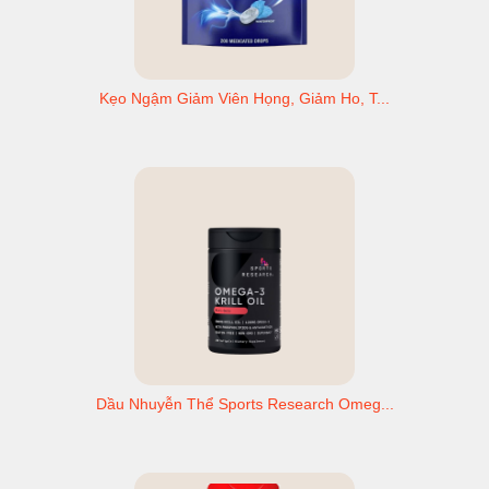
Kẹo Ngậm Giảm Viên Họng, Giảm Ho, T...
Dầu Nhuyễn Thể Sports Research Omeg...