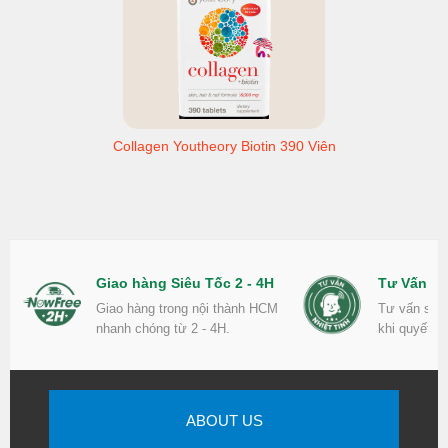
Collagen Youtheory Biotin 390 Viên
Giao hàng Siêu Tốc 2 - 4H
Tư Vấn Nh
Giao hàng trong nội thành HCM
Tư vấn sản
nhanh chóng từ 2 - 4H.
khi quyết đ
ABOUT US