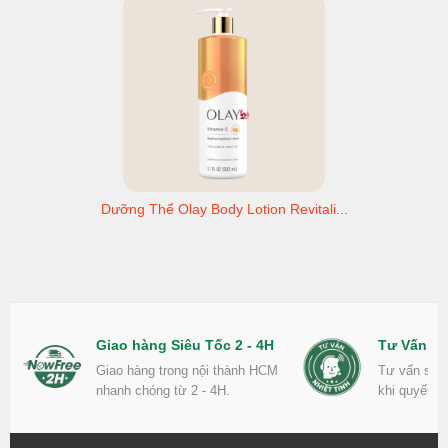
Dưỡng Thể Olay Body Lotion Revitali...
Giao hàng Siêu Tốc 2 - 4H
Tư Vấn Nh
Giao hàng trong nội thành HCM
Tư vấn sản
nhanh chóng từ 2 - 4H.
khi quyết đ