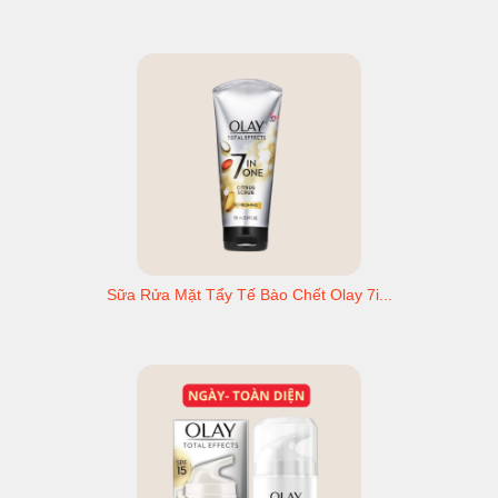
Sữa Rửa Mặt Tẩy Tế Bào Chết Olay 7i...