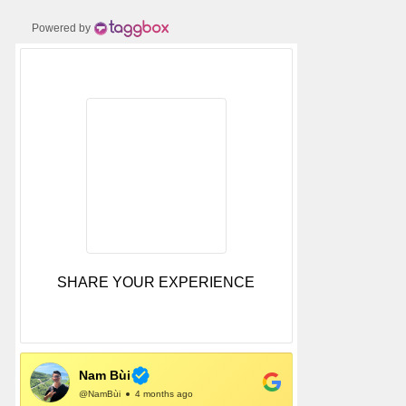
Powered by
SHARE YOUR EXPERIENCE
Nam Bùi
@NamBùi
4 months ago