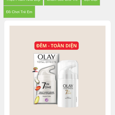
Đồ Chơi Trẻ Em