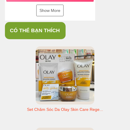
Show More
CÓ THỂ BẠN THÍCH
Set Chăm Sóc Da Olay Skin Care Rege...