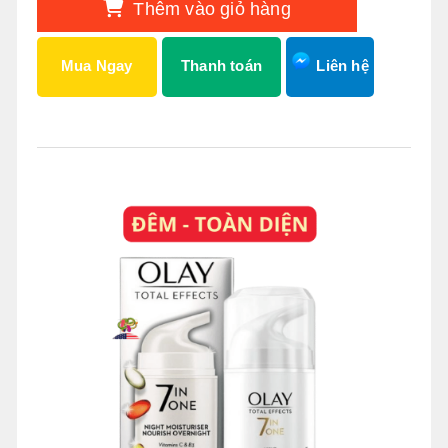
Thêm vào giỏ hàng
Mua Ngay
Thanh toán
Liên hệ