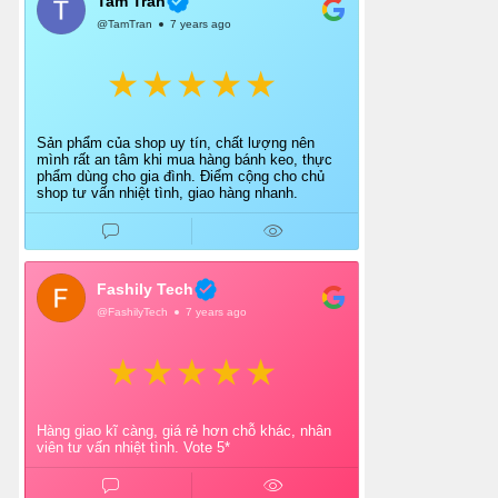
Tam Tran
@TamTran
7 years ago
Sản phẩm của shop uy tín, chất lượng nên
mình rất an tâm khi mua hàng bánh keo, thực
phẩm dùng cho gia đình. Điểm cộng cho chủ
shop tư vấn nhiệt tình, giao hàng nhanh.
Fashily Tech
@FashilyTech
7 years ago
Hàng giao kĩ càng, giá rẻ hơn chỗ khác, nhân
viên tư vấn nhiệt tình. Vote 5*