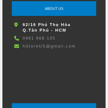
ABOUT US
62/16 Phú Thọ Hòa
Q.Tân Phú - HCM
0961 668 135
hStoreUS@gmail.com