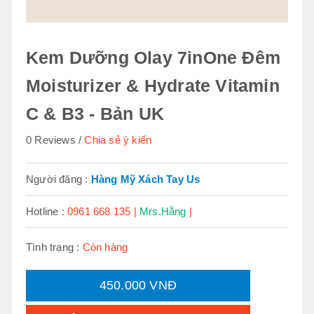
Kem Dưỡng Olay 7inOne Đêm
Moisturizer & Hydrate Vitamin
C & B3 - Bản UK
0 Reviews
Chia sẻ ý kiến
Người đăng :
Hàng Mỹ Xách Tay Us
Hotline :
0961 668 135 |
Mrs.Hằng
|
Tình trạng :
Còn hàng
450.000 VNĐ