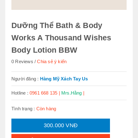
Dưỡng Thể Bath & Body
Works A Thousand Wishes
Body Lotion BBW
0 Reviews
Chia sẻ ý kiến
Người đăng :
Hàng Mỹ Xách Tay Us
Hotline :
0961 668 135 |
Mrs.Hằng
|
Tình trạng :
Còn hàng
300.000 VNĐ