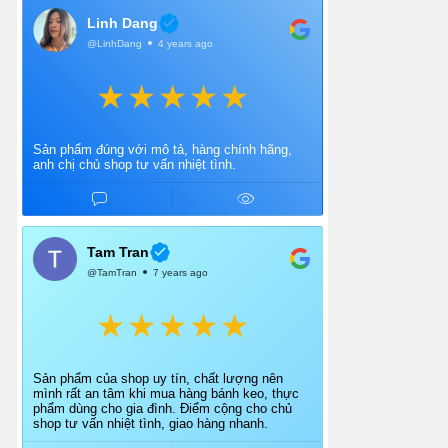
Linh Dang
@LinhDang
4 years ago
Sản phẩm đúng với mô tả, hàng chính hãng,
anh chị chủ shop tư vấn nhiệt tình.
Tam Tran
@TamTran
7 years ago
Sản phẩm của shop uy tín, chất lượng nên
mình rất an tâm khi mua hàng bánh keo, thực
phẩm dùng cho gia đình. Điểm cộng cho chủ
shop tư vấn nhiệt tình, giao hàng nhanh.