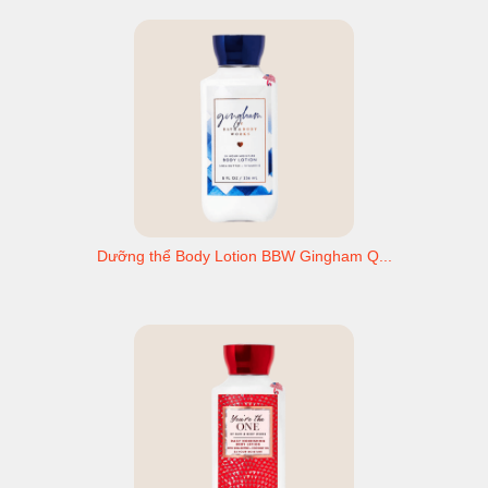
Dưỡng thể Body Lotion BBW Gingham Q...