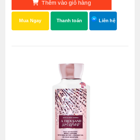
Thêm vào giỏ hàng
Mua Ngay
Thanh toán
Liên hệ