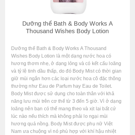
Dưỡng thể Bath & Body Works A
Thousand Wishes Body Lotion
Dưỡng thể Bath & Body Works A Thousand
Wishes Body Lotion là một dạng nước hoa có
hương thơm nhẹ, ở dạng lỏng và có kết cấu loãng
và tỷ lệ tinh dầu thấp, do đó Body Mist có thời gian
giữ mùi ngắn hơn các loại nước hoa cô đặc thông
thường như Eau de Parfum hay Eau de Toilet.
Body Mist được sử dụng cho toàn thân với khả
năng lưu mùi trên cơ thể từ 3 đến 5 giờ. Vì ở dạng
loãng nên bạn có thể mang theo và xịt lại bất cứ
lúc nào nếu thích mà không phải lo ngại mùi
hương quá nồng. Body Mist được phụ nữ Việt
Nam ưa chuộng vì nó phù hợp với khí hậu nhiệt