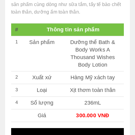
sản phẩm cùng dòng như sữa tắm, tẩy tế bào chết
toàn thân, dưỡng ẩm toàn thân.
#
Thông tin sản phẩm
1
Sản phẩm
Dưỡng thể Bath &
Body Works A
Thousand Wishes
Body Lotion
2
Xuất xứ
Hàng Mỹ xách tay
3
Loại
Xịt thơm toàn thân
4
Số lượng
236mL
Giá
300.000 VNĐ