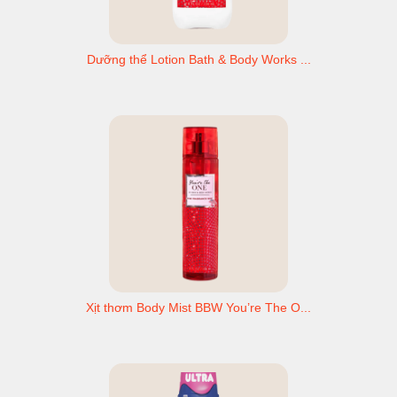
Dưỡng thể Lotion Bath & Body Works ...
Xịt thơm Body Mist BBW You’re The O...