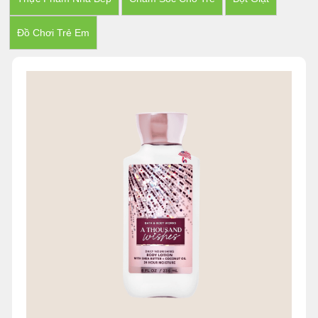
Đồ Chơi Trẻ Em