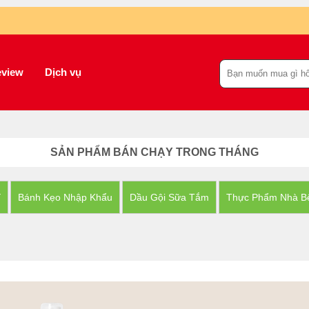
view
Dịch vụ
SẢN PHẨM BÁN CHẠY TRONG THÁNG
Y
Bánh Kẹo Nhập Khẩu
Dầu Gội Sữa Tắm
Thực Phẩm Nhà B