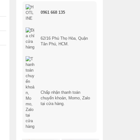
0961 668 135
62/16 Phú Thọ Hòa, Quận
Tân Phú, HCM.
Chấp nhận thanh toán
chuyển khoản, Momo, Zalo
tại cửa hàng.