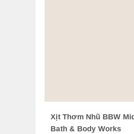
Xịt Thơm Nhũ BBW Mid
Bath & Body Works