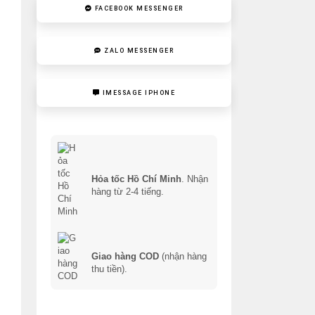
FACEBOOK MESSENGER
ZALO MESSENGER
IMESSAGE IPHONE
Hỏa tốc Hồ Chí Minh
. Nhận
hàng từ 2-4 tiếng.
Giao hàng COD
(nhận hàng
thu tiền).