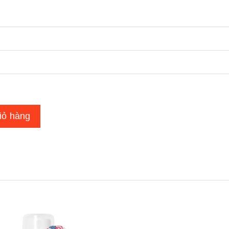
iỏ hàng