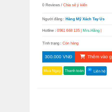
0 Reviews
Chia sẻ ý kiến
Người đăng :
Hàng Mỹ Xách Tay Us
Hotline :
0961 668 135 |
Mrs.Hằng
|
Tình trạng :
Còn hàng
300.000 VNĐ
Thêm vào g
Mua Ngay
Thanh toán
Liên hệ