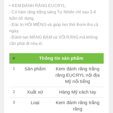
• KEM ĐÁNH RĂNG EUCRYL:
- Có hàm răng trắng sáng Tự Nhiên chỉ sau 3-4
tuần sử dụng.
- Đăc trị HÔI MIỆNG và giúp hơi thở thơm tho cả
ngày.
- Đánh tan MẢNG BÁM và VÔI RĂNG mà không
cần phải đi nha sĩ.
#
Thông tin sản phẩm
1
Sản phẩm
Kem đánh răng trắng
răng EUCRYL nội địa
Mỹ nổi tiếng
2
Xuất xứ
Hàng Mỹ xách tay
3
Loại
Kem đánh răng trắng
răng