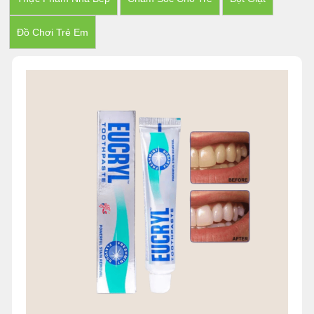
Đồ Chơi Trẻ Em