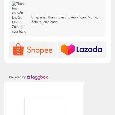
Chấp nhận thanh toán chuyển khoản, Momo,
Zalo tại cửa hàng.
Powered by