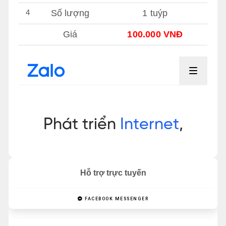
4
Số lượng
1 tuýp
Giá
100.000 VNĐ
Hỗ trợ trực tuyến
FACEBOOK MESSENGER