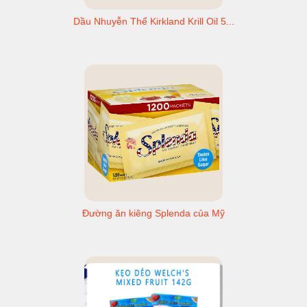
Dầu Nhuyễn Thể Kirkland Krill Oil 5...
Đường ăn kiêng Splenda của Mỹ