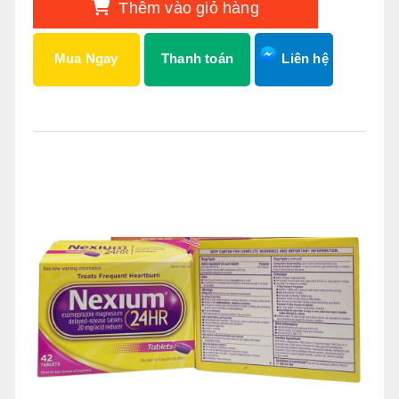
Thêm vào giỏ hàng
Mua Ngay
Thanh toán
Liên hệ