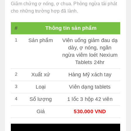
Giảm chứng ợ nóng, ợ chua. Phòng ngừa tái phát
cho những trường hợp đã lành.
#
Thông tin sản phẩm
1
Sản phẩm
Viên uống giảm đau dạ
dày, ợ nóng, ngăn
ngừa viêm loét Nexium
Tablets 24hr
2
Xuất xứ
Hàng Mỹ xách tay
3
Loại
Viên dạng tablets
4
Số lượng
1 lốc 3 hộp 42 viên
Giá
530.000 VND