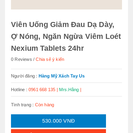
Viên Uống Giảm Đau Dạ Dày,
Ợ Nóng, Ngăn Ngừa Viêm Loét
Nexium Tablets 24hr
0 Reviews
Chia sẻ ý kiến
Người đăng :
Hàng Mỹ Xách Tay Us
Hotline :
0961 668 135 |
Mrs.Hằng
|
Tình trạng :
Còn hàng
530.000 VNĐ