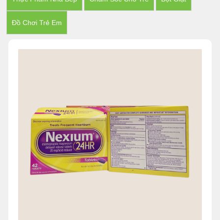
Đồ Chơi Trẻ Em