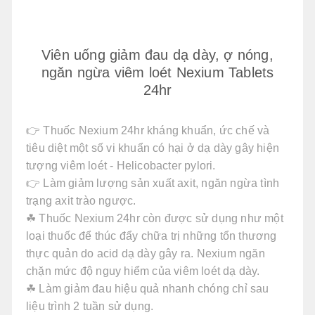
Viên uống giảm đau dạ dày, ợ nóng,
ngăn ngừa viêm loét Nexium Tablets
24hr
👉 Thuốc Nexium 24hr kháng khuẩn, ức chế và
tiêu diệt một số vi khuẩn có hại ở dạ dày gây hiện
tượng viêm loét - Helicobacter pylori.
👉 Làm giảm lượng sản xuất axit, ngăn ngừa tình
trạng axit trào ngược.
☘ Thuốc Nexium 24hr còn được sử dụng như một
loại thuốc để thúc đẩy chữa trị những tổn thương
thực quản do acid dạ dày gây ra. Nexium ngăn
chặn mức độ nguy hiểm của viêm loét dạ dày.
☘ Làm giảm đau hiệu quả nhanh chóng chỉ sau
liệu trình 2 tuần sử dụng.