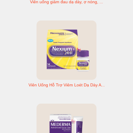
Viên uống giảm đau dạ dày, ợ nóng, ...
Viên Uống Hỗ Trợ Viêm Loét Dạ Dày A...