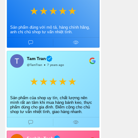
Sản phẩm đúng với mô tả, hàng chính hãng,
anh chị chủ shop tư vấn nhiệt tình.
Tam Tran
@TamTran
7 years ago
Sản phẩm của shop uy tín, chất lượng nên
mình rất an tâm khi mua hàng bánh keo, thực
phẩm dùng cho gia đình. Điểm cộng cho chủ
shop tư vấn nhiệt tình, giao hàng nhanh.