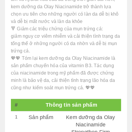
kem dưỡng da Olay Niacinamide trở thành lựa
chọn ưu tiên cho những người có làn da dễ bị khô
và dễ bị mất nước và làn da khỏe
🔻 Giảm các triệu chứng của mụn trứng cá:
giảm nguy cơ viêm nhiễm và cải thiện tình trạng da
tổng thể ở những người có da nhờn và dễ bị mụn
trứng cá.
💖💖 Tóm lại kem dưỡng da Olay Niacinamide là
sản phẩm chuyển hóa của vitamin B3. Tác dụng
của niacinamide trong mỹ phẩm đã được chứng
minh là bảo vệ da, cải thiện tình trạng lão hóa da
cũng như kiểm soát mụn trứng cá. 💖💖
#
Thông tin sản phẩm
1
Sản phẩm
Kem dưỡng da Olay
Niacinamide