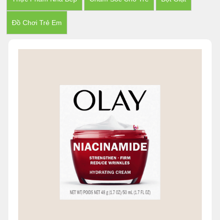
Đồ Chơi Trẻ Em