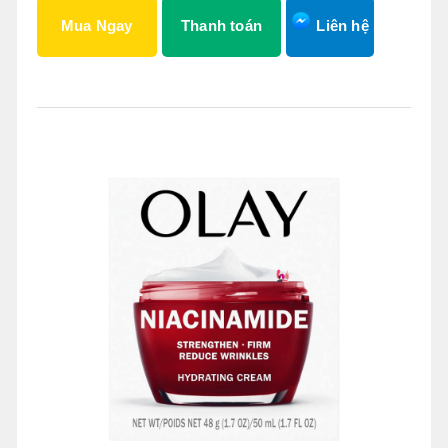
Mua Ngay
Thanh toán
Liên hệ