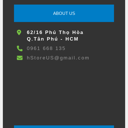
ABOUT US
62/16 Phú Thọ Hòa
Q.Tân Phú - HCM
0961 668 135
hStoreUS@gmail.com