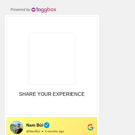
Powered by
SHARE YOUR EXPERIENCE
Nam Bùi
@NamBùi
4 months ago