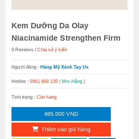
Kem Dưỡng Da Olay
Niacinamide Strengthen Firm
0 Reviews
Chia sẻ ý kiến
Người đăng :
Hàng Mỹ Xách Tay Us
Hotline :
0961 668 135 |
Mrs.Hằng
|
Tình trạng :
Còn hàng
485.000 VND
Thêm vào giỏ hàng