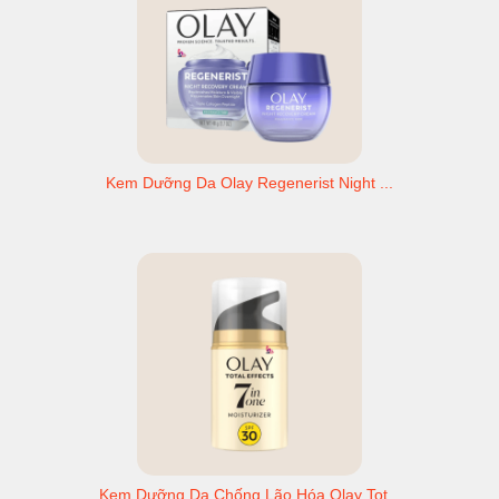
Kem Dưỡng Da Olay Regenerist Night ...
Kem Dưỡng Da Chống Lão Hóa Olay Tot...