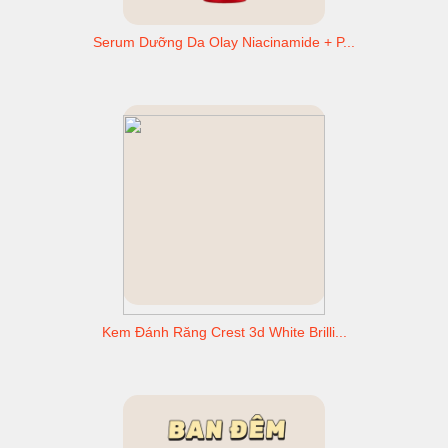
Serum Dưỡng Da Olay Niacinamide + P...
Kem Đánh Răng Crest 3d White Brilli...