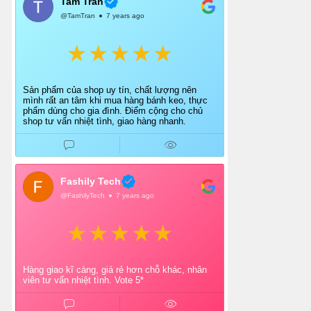
Tam Tran
@TamTran
7 years ago
Sản phẩm của shop uy tín, chất lượng nên
mình rất an tâm khi mua hàng bánh keo, thực
phẩm dùng cho gia đình. Điểm cộng cho chủ
shop tư vấn nhiệt tình, giao hàng nhanh.
Fashily Tech
@FashilyTech
7 years ago
Hàng giao kĩ càng, giá rẻ hơn chỗ khác, nhân
viên tư vấn nhiệt tình. Vote 5*