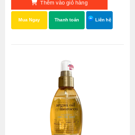
Thêm vào giỏ hàng
Mua Ngay
Thanh toán
Liên hệ