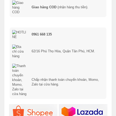
Giao hàng COD
(nhận hàng thu tiền).
0961 668 135
62/16 Phú Thọ Hòa, Quận Tân Phú, HCM.
Chấp nhận thanh toán chuyển khoản, Momo,
Zalo tại cửa hàng.