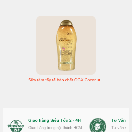
Sữa tắm tẩy tế bào chết OGX Coconut...
Giao hàng Siêu Tốc 2 - 4H
Tư Vấn Nh
Giao hàng trong nội thành HCM
Tư vấn sản