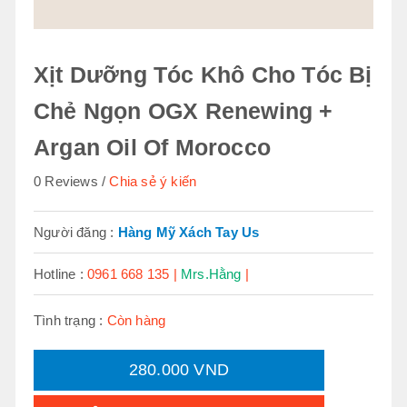
Xịt Dưỡng Tóc Khô Cho Tóc Bị
Chẻ Ngọn OGX Renewing +
Argan Oil Of Morocco
0 Reviews
Chia sẻ ý kiến
Người đăng :
Hàng Mỹ Xách Tay Us
Hotline :
0961 668 135 |
Mrs.Hằng
|
Tình trạng :
Còn hàng
280.000 VND