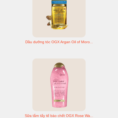
Dầu dưỡng tóc OGX Argan Oil of Moro...
Sữa tắm tẩy tế bào chết OGX Rose Wa...