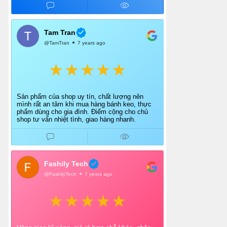
Tam Tran
@TamTran
7 years ago
Sản phẩm của shop uy tín, chất lượng nên
mình rất an tâm khi mua hàng bánh keo, thực
phẩm dùng cho gia đình. Điểm cộng cho chủ
shop tư vấn nhiệt tình, giao hàng nhanh.
Fashily Tech
@FashilyTech
7 years ago