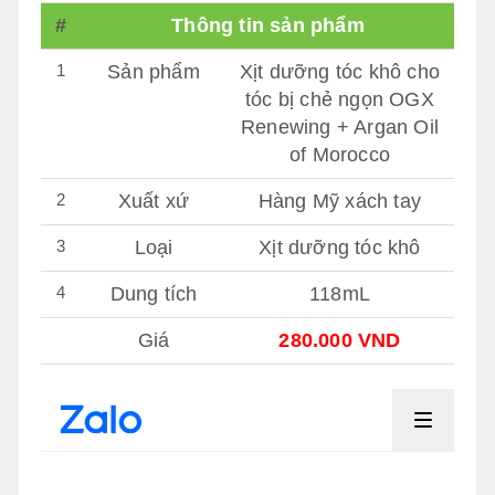
#
Thông tin sản phẩm
1
Sản phẩm
Xịt dưỡng tóc khô cho
tóc bị chẻ ngọn OGX
Renewing + Argan Oil
of Morocco
2
Xuất xứ
Hàng Mỹ xách tay
3
Loại
Xịt dưỡng tóc khô
4
Dung tích
118mL
Giá
280.000 VND