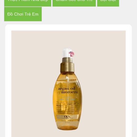
Đồ Chơi Trẻ Em