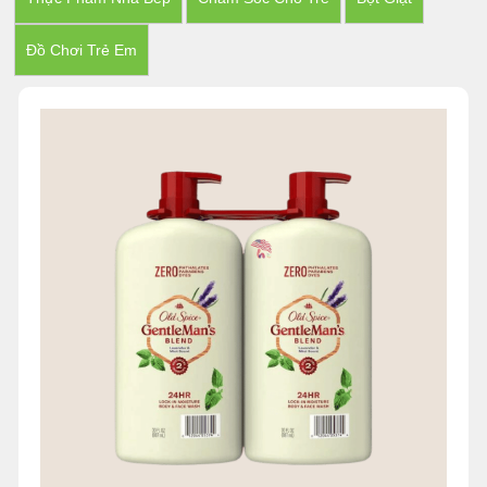
Đồ Chơi Trẻ Em