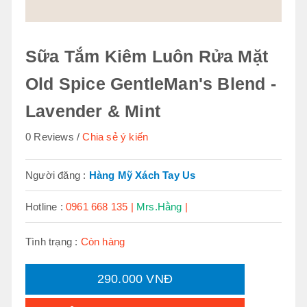
Sữa Tắm Kiêm Luôn Rửa Mặt
Old Spice GentleMan's Blend -
Lavender & Mint
0 Reviews
Chia sẻ ý kiến
Người đăng :
Hàng Mỹ Xách Tay Us
Hotline :
0961 668 135 |
Mrs.Hằng
|
Tình trạng :
Còn hàng
290.000 VNĐ