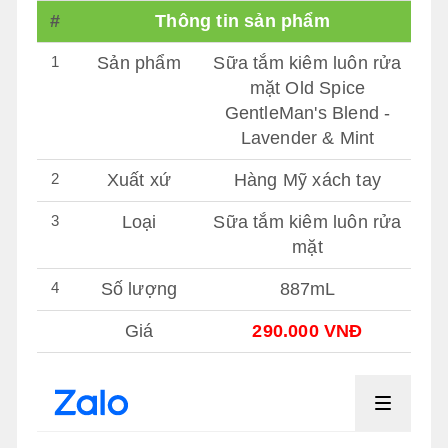
#
Thông tin sản phẩm
1
Sản phẩm
Sữa tắm kiêm luôn rửa
mặt Old Spice
GentleMan's Blend -
Lavender & Mint
2
Xuất xứ
Hàng Mỹ xách tay
3
Loại
Sữa tắm kiêm luôn rửa
mặt
4
Số lượng
887mL
Giá
290.000 VNĐ