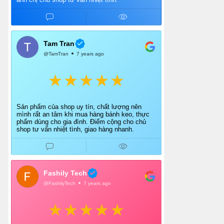
Tam Tran
@TamTran
7 years ago
Sản phẩm của shop uy tín, chất lượng nên
mình rất an tâm khi mua hàng bánh keo, thực
phẩm dùng cho gia đình. Điểm cộng cho chủ
shop tư vấn nhiệt tình, giao hàng nhanh.
Fashily Tech
@FashilyTech
7 years ago