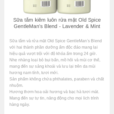
Sữa tắm kiêm luôn rửa mặt Old Spice
GentleMan's Blend - Lavender & Mint
Sữa tắm và rửa mặt Old Spice GentleMan's Blend
với hai thành phần dưỡng ẩm độc đáo mang lại
hiệu quả vượt trội với độ khóa ẩm trong 24 giờ.
Nhẹ nhàng loại bỏ bụi bẩn, mồ hôi và mùi cơ thể,
mang đến sự sảng khoái và lưu lại trên da mùi
hương nam tính, tươi mới.
Sản phẩm không chứa phthalates, paraben và chất
nhuộm.
Hương thơm hoa oải hương và bạc hà tươi mát.
Mang đến sự tự tin, năng động cho mọi lich trình
hàng ngày.