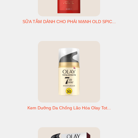
SỮA TẮM DÀNH CHO PHÁI MẠNH OLD SPIC...
Kem Dưỡng Da Chống Lão Hóa Olay Tot...