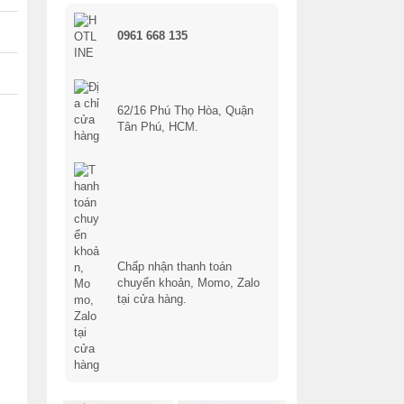
0961 668 135
62/16 Phú Thọ Hòa, Quận
Tân Phú, HCM.
Chấp nhận thanh toán
chuyển khoản, Momo, Zalo
tại cửa hàng.