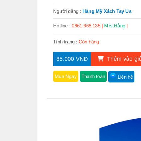
Người đăng :
Hàng Mỹ Xách Tay Us
Hotline :
0961 668 135 |
Mrs.Hằng
|
Tình trạng :
Còn hàng
85.000 VNĐ
Thêm vào gi
Mua Ngay
Thanh toán
Liên hệ