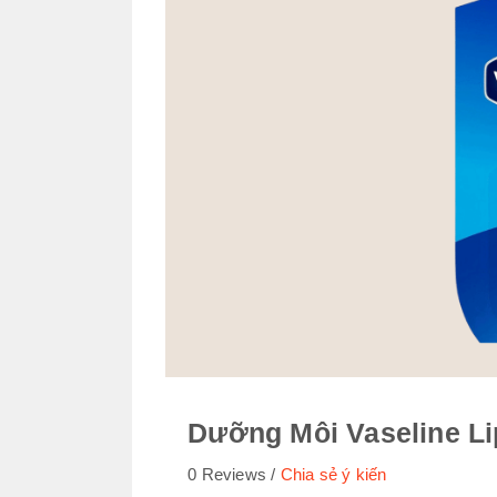
Dưỡng Môi Vaseline Lip
0 Reviews
Chia sẻ ý kiến