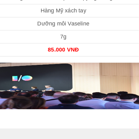
Hàng Mỹ xách tay
Dưỡng môi Vaseline
7g
85.000 VNĐ