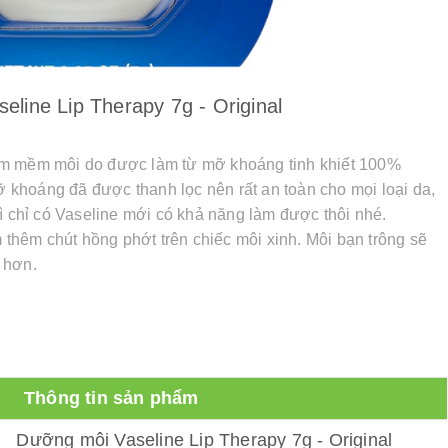
line Lip Therapy 7g - Original
 làm mềm môi do được làm từ mỡ khoáng tinh khiết 100%
mỡ khoáng đã được thanh lọc nên rất an toàn cho mọi loại da,
ì chỉ có Vaseline mới có khả năng làm được thôi nhé.
 thêm chút hồng phớt trên chiếc môi xinh. Môi bạn trông sẽ
 hơn.
Thông tin sản phẩm
Dưỡng môi Vaseline Lip Therapy 7g - Original