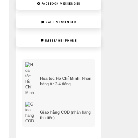
FACEBOOK MESSENGER
ZALO MESSENGER
IMESSAGE IPHONE
Hỏa tốc Hồ Chí Minh
. Nhận
hàng từ 2-4 tiếng.
Giao hàng COD
(nhận hàng
thu tiền).