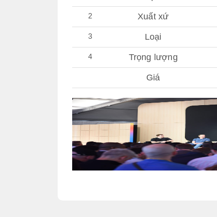
2
Xuất xứ
3
Loại
4
Trọng lượng
Giá