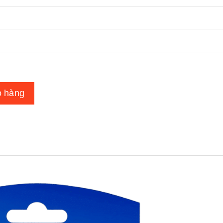
ỏ hàng