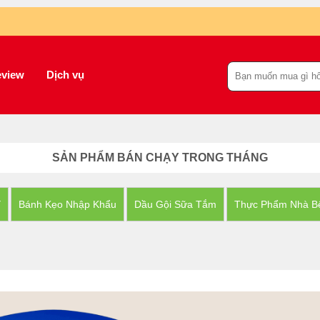
view
Dịch vụ
SẢN PHẨM BÁN CHẠY TRONG THÁNG
Y
Bánh Kẹo Nhập Khẩu
Dầu Gội Sữa Tắm
Thực Phẩm Nhà B