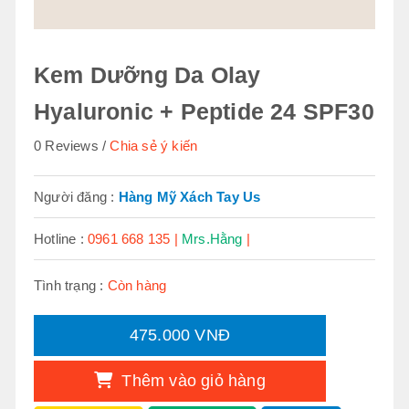
Kem Dưỡng Da Olay
Hyaluronic + Peptide 24 SPF30
0 Reviews
Chia sẻ ý kiến
Người đăng :
Hàng Mỹ Xách Tay Us
Hotline :
0961 668 135 |
Mrs.Hằng
|
Tình trạng :
Còn hàng
475.000 VNĐ
Thêm vào giỏ hàng