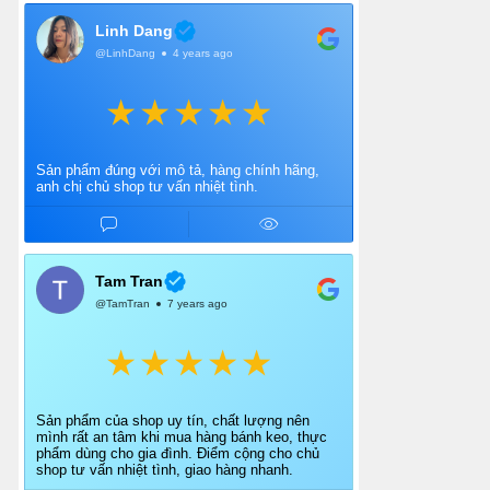
Linh Dang
@LinhDang
4 years ago
Sản phẩm đúng với mô tả, hàng chính hãng,
anh chị chủ shop tư vấn nhiệt tình.
Tam Tran
@TamTran
7 years ago
Sản phẩm của shop uy tín, chất lượng nên
mình rất an tâm khi mua hàng bánh keo, thực
phẩm dùng cho gia đình. Điểm cộng cho chủ
shop tư vấn nhiệt tình, giao hàng nhanh.