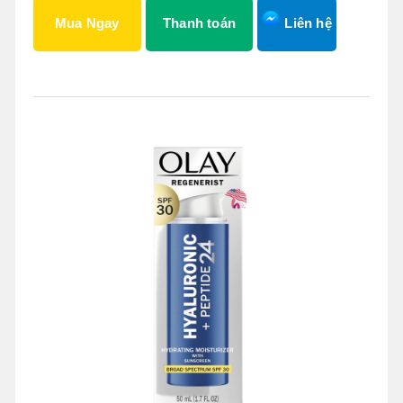
Mua Ngay
Thanh toán
Liên hệ