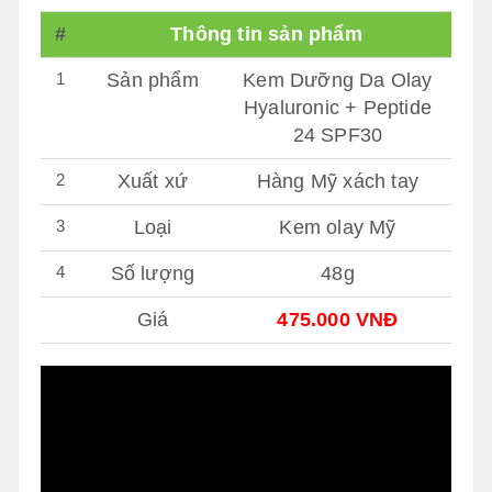
#
Thông tin sản phẩm
1
Sản phẩm
Kem Dưỡng Da Olay
Hyaluronic + Peptide
24 SPF30
2
Xuất xứ
Hàng Mỹ xách tay
3
Loại
Kem olay Mỹ
4
Số lượng
48g
Giá
475.000 VNĐ