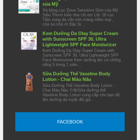
của Mỹ
Xà bông cục Dove Sensitive Skin của Mỹ
Siêu Thơm luôn nha chị em Lốc 16 cục
Tắm xong da vẫn mịn màng mềm mại ,
chứ ko khô rít Đặc bi...
Kem Dưỡng Da Olay Super Cream
with Sunscreen SPF 30, Ultra
Lightweight SPF Face Moisturizer
Kem Dưỡng Da Olay Super Cream with
Sunscreen SPF 30, Ultra Lightweight SPF
Face Moisturizer Kem dưỡng ẩm có chống
nắng 5 trong 1 siêu ...
Sữa Dưỡng Thể Vaseline Body
Lotion - Chai Màu Nâu
Sữa Dưỡng Thể Vaseline Body Lotion -
Chai Màu Nâu 💦🌺Sữa dưỡng thể
Vaseline Body Lotion cung cấp cho bạn độ
ẩm dưỡng da tuyệt đối giú...
FACEBOOK