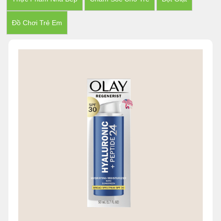
Đồ Chơi Trẻ Em