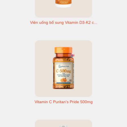
Viên uống bổ sung Vitamin D3-K2 c...
Vitamin C Puritan's Pride 500mg