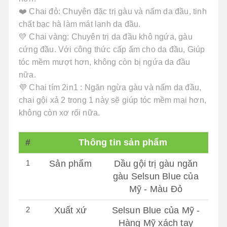
❤️ Chai đỏ: Chuyên đặc trị gàu và nấm da đầu, tinh
chất bạc hà làm mát lạnh da đầu.
💛 Chai vàng: Chuyên trị da đầu khô ngứa, gàu
cứng đầu. Với công thức cấp ẩm cho da đầu, Giúp
tóc mềm mượt hơn, không còn bị ngứa da đầu
nữa.
💜 Chai tím 2in1 : Ngăn ngừa gàu và nấm da đầu,
chai gội xả 2 trong 1 này sẽ giúp tóc mềm mại hơn,
không còn xơ rối nữa.
#
Thông tin sản phẩm
1
Sản phẩm
Dầu gội trị gàu ngăn
gàu Selsun Blue của
Mỹ - Màu Đỏ
2
Xuất xứ
Selsun Blue của Mỹ -
Hàng Mỹ xách tay