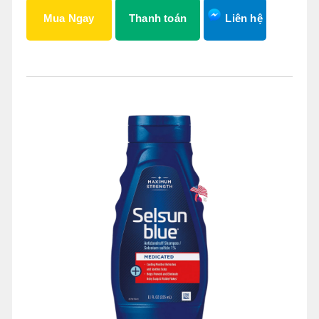
Mua Ngay
Thanh toán
Liên hệ