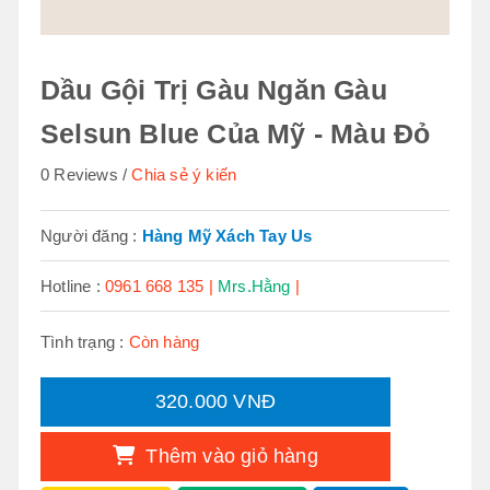
Dầu Gội Trị Gàu Ngăn Gàu
Selsun Blue Của Mỹ - Màu Đỏ
0 Reviews
Chia sẻ ý kiến
Người đăng :
Hàng Mỹ Xách Tay Us
Hotline :
0961 668 135 |
Mrs.Hằng
|
Tình trạng :
Còn hàng
320.000 VNĐ
Thêm vào giỏ hàng