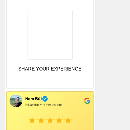
SHARE YOUR EXPERIENCE
Nam Bùi
@NamBùi
4 months ago