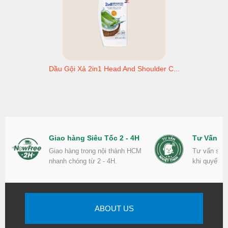
Dầu Gội Xả 2in1 Head And Shoulder C...
Giao hàng Siêu Tốc 2 - 4H
Tư Vấn Nh
Giao hàng trong nội thành HCM
Tư vấn sản
nhanh chóng từ 2 - 4H.
khi quyết đ
ABOUT US