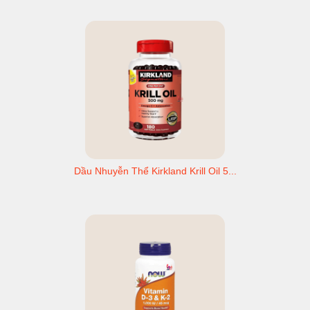
Dầu Nhuyễn Thể Kirkland Krill Oil 5...