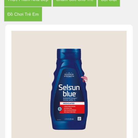
Đồ Chơi Trẻ Em