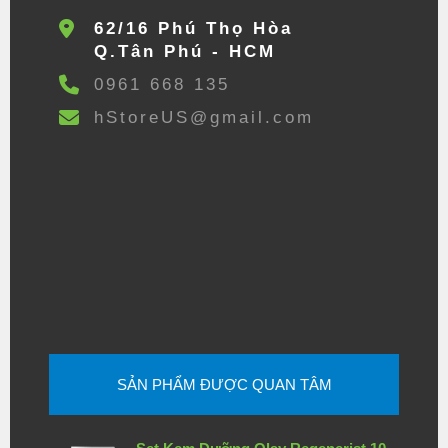
62/16 Phú Thọ Hòa
Q.Tân Phú - HCM
0961 668 135
hStoreUS@gmail.com
SẢN PHẨM ĐƯỢC QUAN TÂM