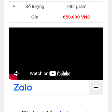
4
Số lượng
992 gram
Giá
650.000 VNĐ