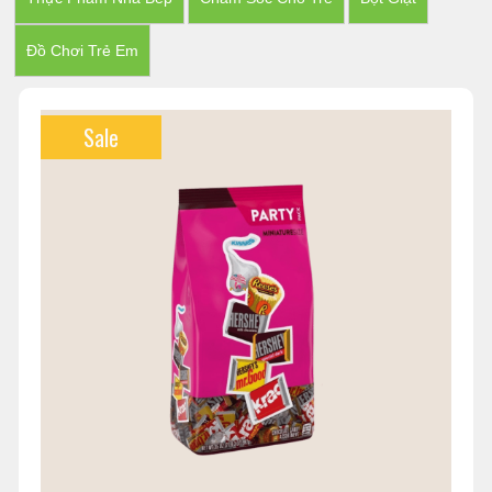
Đồ Chơi Trẻ Em
Sale