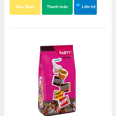
Mua Ngay
Thanh toán
Liên hệ