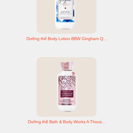
Dưỡng thể Body Lotion BBW Gingham Q...
Dưỡng thể Bath & Body Works A Thous...