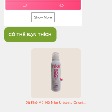
Show More
CÓ THỂ BẠN THÍCH
Xịt Khử Mùi Nữ Nike Urbanite Orient...