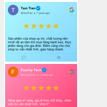
Tam Tran
@TamTran
7 years ago
Sản phẩm của shop uy tín, chất lượng nên
mình rất an tâm khi mua hàng bánh keo, thực
phẩm dùng cho gia đình. Điểm cộng cho chủ
shop tư vấn nhiệt tình, giao hàng nhanh.
Fashily Tech
@FashilyTech
7 years ago
Hàng giao kĩ càng, giá rẻ hơn chỗ khác, nhân
viên tư vấn nhiệt tình. Vote 5*