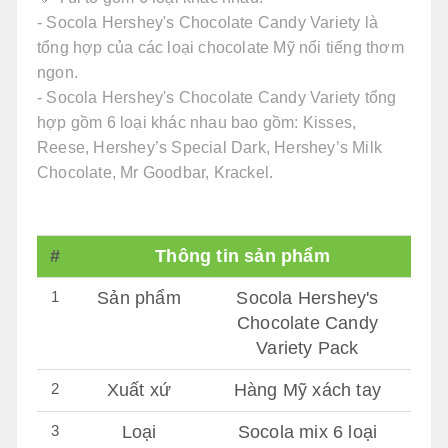
- Socola Hershey's Chocolate Candy Variety là
tổng hợp của các loại chocolate Mỹ nổi tiếng thơm
ngon.
- Socola Hershey's Chocolate Candy Variety tổng
hợp gồm 6 loại khác nhau bao gồm: Kisses,
Reese, Hershey’s Special Dark, Hershey’s Milk
Chocolate, Mr Goodbar, Krackel.
#
Thông tin sản phẩm
1
Sản phẩm
Socola Hershey's
Chocolate Candy
Variety Pack
2
Xuất xứ
Hàng Mỹ xách tay
3
Loại
Socola mix 6 loại