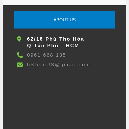
ABOUT US
62/16 Phú Thọ Hòa
Q.Tân Phú - HCM
0961 668 135
hStoreUS@gmail.com