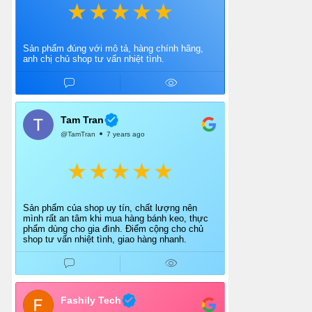
Sản phẩm đúng với mô tả, hàng chính hãng,
anh chị chủ shop tư vấn nhiệt tình.
Tam Tran
@TamTran
7 years ago
Sản phẩm của shop uy tín, chất lượng nên
mình rất an tâm khi mua hàng bánh keo, thực
phẩm dùng cho gia đình. Điểm cộng cho chủ
shop tư vấn nhiệt tình, giao hàng nhanh.
Fashily Tech