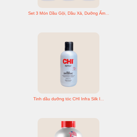
Set 3 Món Dầu Gội, Dầu Xả, Dưỡng Ẩm...
Tinh dầu dưỡng tóc CHI Infra Silk I...