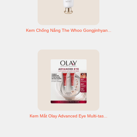
Kem Chống Nắng The Whoo Gongjinhyan...
Kem Mắt Olay Advanced Eye Multi-tas...