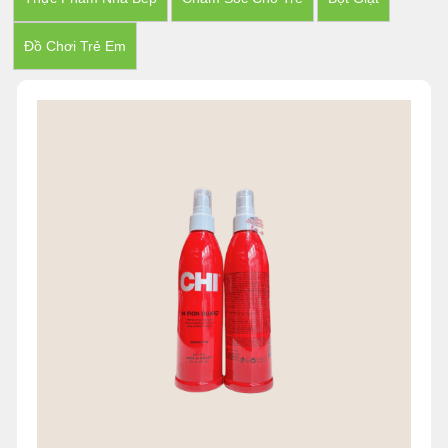
Đồ Chơi Trẻ Em