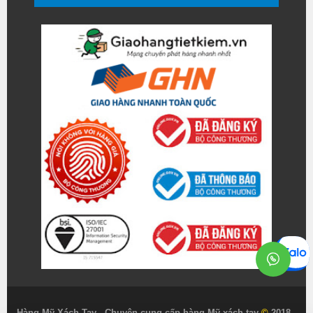
Hàng Mỹ Xách Tay - Chuyên cung cấp hàng Mỹ xách tay
©
2018 -