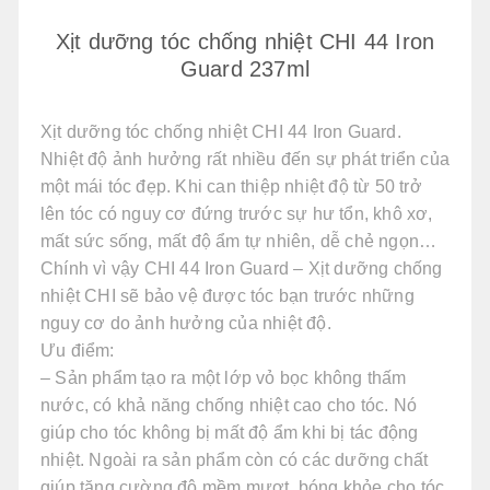
Xịt dưỡng tóc chống nhiệt CHI 44 Iron
Guard 237ml
Xịt dưỡng tóc chống nhiệt CHI 44 Iron Guard.
Nhiệt độ ảnh hưởng rất nhiều đến sự phát triển của
một mái tóc đẹp. Khi can thiệp nhiệt độ từ 50 trở
lên tóc có nguy cơ đứng trước sự hư tổn, khô xơ,
mất sức sống, mất độ ẩm tự nhiên, dễ chẻ ngọn…
Chính vì vậy CHI 44 Iron Guard – Xịt dưỡng chống
nhiệt CHI sẽ bảo vệ được tóc bạn trước những
nguy cơ do ảnh hưởng của nhiệt độ.
Ưu điểm:
– Sản phẩm tạo ra một lớp vỏ bọc không thấm
nước, có khả năng chống nhiệt cao cho tóc. Nó
giúp cho tóc không bị mất độ ẩm khi bị tác động
nhiệt. Ngoài ra sản phẩm còn có các dưỡng chất
giúp tăng cường độ mềm mượt, bóng khỏe cho tóc.