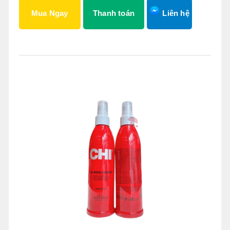
Mua Ngay
Thanh toán
Liên hệ