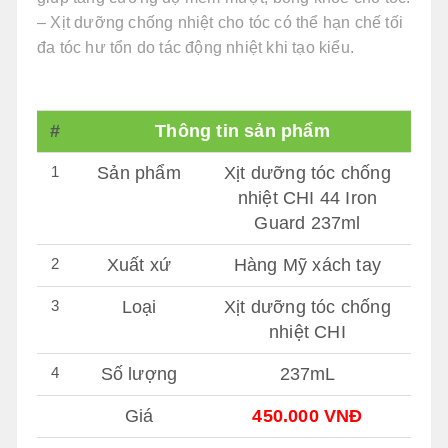
– Xịt dưỡng chống nhiệt cho tóc có thể hạn chế tối
đa tóc hư tổn do tác động nhiệt khi tạo kiểu.
#
Thông tin sản phẩm
1
Sản phẩm
Xịt dưỡng tóc chống
nhiệt CHI 44 Iron
Guard 237ml
2
Xuất xứ
Hàng Mỹ xách tay
3
Loại
Xịt dưỡng tóc chống
nhiệt CHI
4
Số lượng
237mL
Giá
450.000 VNĐ