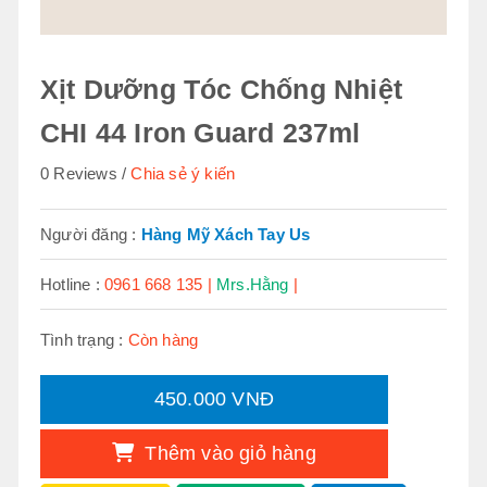
Xịt Dưỡng Tóc Chống Nhiệt
CHI 44 Iron Guard 237ml
0 Reviews
Chia sẻ ý kiến
Người đăng :
Hàng Mỹ Xách Tay Us
Hotline :
0961 668 135 |
Mrs.Hằng
|
Tình trạng :
Còn hàng
450.000 VNĐ
Thêm vào giỏ hàng