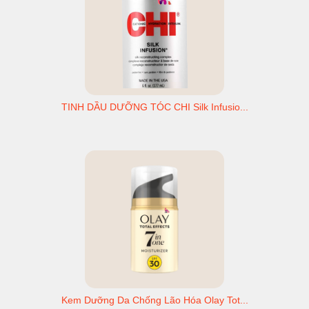
TINH DẦU DƯỠNG TÓC CHI Silk Infusio...
Kem Dưỡng Da Chống Lão Hóa Olay Tot...