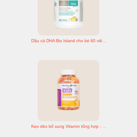
Dầu cá DHA Bio Island cho bé 60 viê...
Kẹo dẻo bổ sung Vitamin tổng hợp - ...