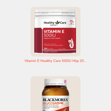
Vitamin E Healthy Care 500IU Hộp 20...