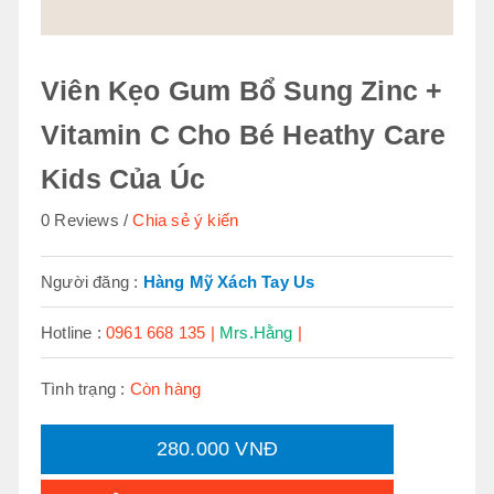
Viên Kẹo Gum Bổ Sung Zinc +
Vitamin C Cho Bé Heathy Care
Kids Của Úc
0 Reviews
Chia sẻ ý kiến
Người đăng :
Hàng Mỹ Xách Tay Us
Hotline :
0961 668 135 |
Mrs.Hằng
|
Tình trạng :
Còn hàng
280.000 VNĐ