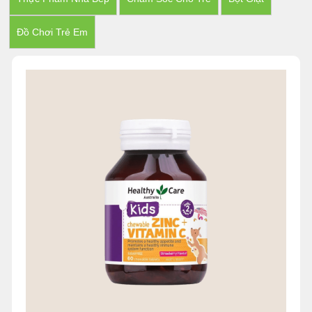
Đồ Chơi Trẻ Em