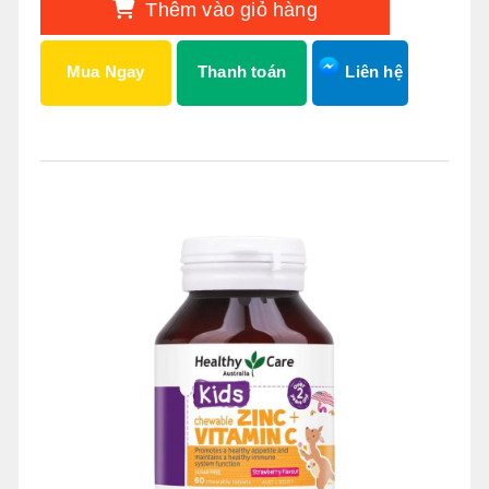
Thêm vào giỏ hàng
Mua Ngay
Thanh toán
Liên hệ