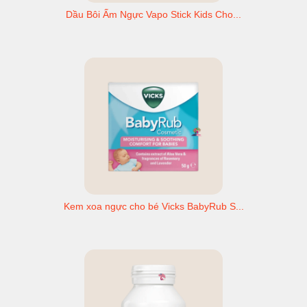
Dầu Bôi Ấm Ngực Vapo Stick Kids Cho...
Kem xoa ngực cho bé Vicks BabyRub S...