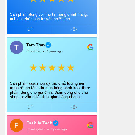
Sản phẩm đúng với mô tả, hàng chính hãng,
anh chị chủ shop tư vấn nhiệt tình.
Tam Tran
@TamTran
7 years ago
Sản phẩm của shop uy tín, chất lượng nên
mình rất an tâm khi mua hàng bánh keo, thực
phẩm dùng cho gia đình. Điểm cộng cho chủ
shop tư vấn nhiệt tình, giao hàng nhanh.
Fashily Tech
@FashilyTech
7 years ago