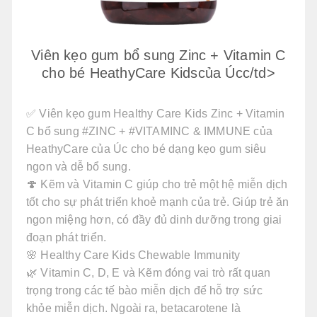
Viên kẹo gum bổ sung Zinc + Vitamin C
cho bé HeathyCare Kidscủa Úcc/td>
✅ Viên kẹo gum Healthy Care Kids Zinc + Vitamin
C bổ sung #ZINC + #VITAMINC & IMMUNE của
HeathyCare của Úc cho bé dạng kẹo gum siêu
ngon và dễ bổ sung.
🍄 Kẽm và Vitamin C giúp cho trẻ một hệ miễn dịch
tốt cho sự phát triển khoẻ mạnh của trẻ. Giúp trẻ ăn
ngon miệng hơn, có đầy đủ dinh dưỡng trong giai
đoạn phát triển.
🌸 Healthy Care Kids Chewable Immunity
🌿 Vitamin C, D, E và Kẽm đóng vai trò rất quan
trọng trong các tế bào miễn dịch để hỗ trợ sức
khỏe miễn dịch. Ngoài ra, betacarotene là