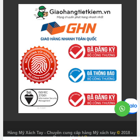
Hàng Mỹ Xách Tay - Chuyên cung cấp hàng Mỹ xách tay
©
2018 -
Designed by
L.I.P