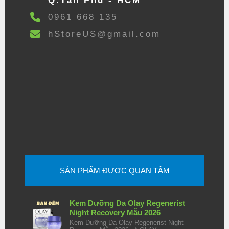
Q.Tân Phú - HCM
0961 668 135
hStoreUS@gmail.com
SẢN PHẨM ĐƯỢC QUAN TÂM
Kem Dưỡng Da Olay Regenerist
Night Recovery Mẫu 2026
Kem Dưỡng Da Olay Regenerist Night