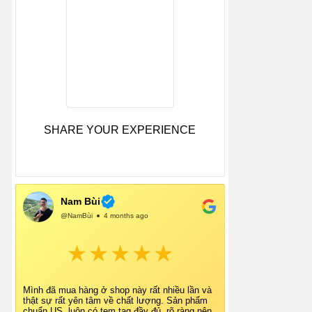
SHARE YOUR EXPERIENCE
Nam Bùi
@NamBùi
4 months ago
Mình đã mua hàng ở shop này rất nhiều lần và
thật sự rất yên tâm về chất lượng. Sản phẩm
chuẩn US, luôn có tem tag đầy đủ, rõ ràng nên