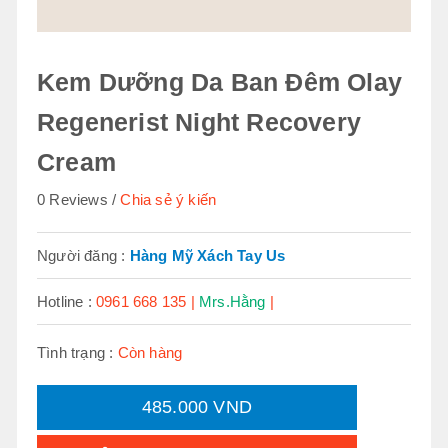
Kem Dưỡng Da Ban Đêm Olay
Regenerist Night Recovery
Cream
0 Reviews
Chia sẻ ý kiến
Người đăng :
Hàng Mỹ Xách Tay Us
Hotline :
0961 668 135 |
Mrs.Hằng
|
Tình trạng :
Còn hàng
485.000 VND