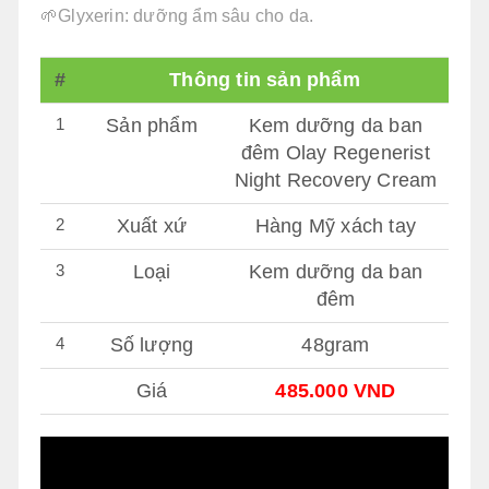
🌱Glyxerin: dưỡng ẩm sâu cho da.
#
Thông tin sản phẩm
1
Sản phẩm
Kem dưỡng da ban
đêm Olay Regenerist
Night Recovery Cream
2
Xuất xứ
Hàng Mỹ xách tay
3
Loại
Kem dưỡng da ban
đêm
4
Số lượng
48gram
Giá
485.000 VND