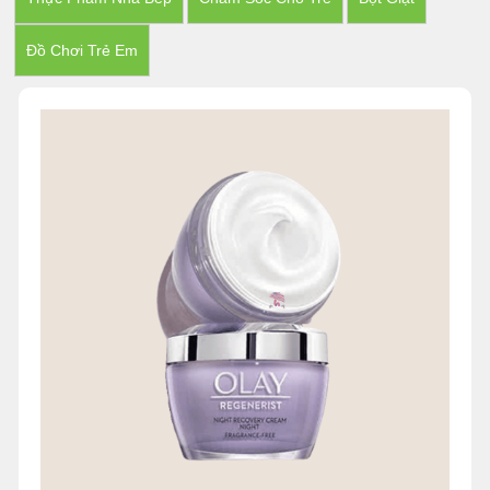
Đồ Chơi Trẻ Em