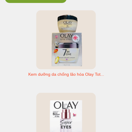
Kem dưỡng da chống lão hóa Olay Tot...