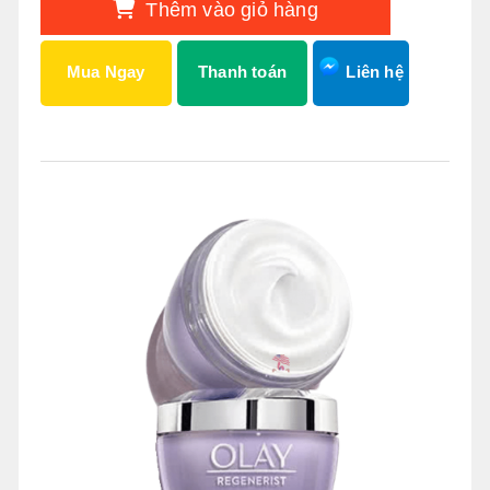
Thêm vào giỏ hàng
Mua Ngay
Thanh toán
Liên hệ