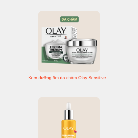
Kem dưỡng ẩm da chàm Olay Sensitive...