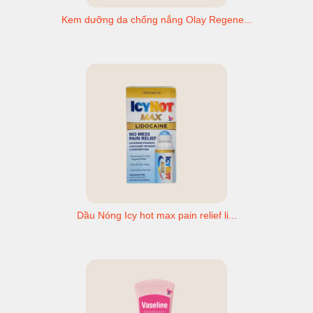
Kem dưỡng da chống nắng Olay Regene...
Dầu Nóng Icy hot max pain relief li...