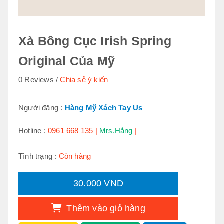
Xà Bông Cục Irish Spring
Original Của Mỹ
0 Reviews
Chia sẻ ý kiến
Người đăng :
Hàng Mỹ Xách Tay Us
Hotline :
0961 668 135 |
Mrs.Hằng
|
Tình trạng :
Còn hàng
30.000 VND
Thêm vào giỏ hàng