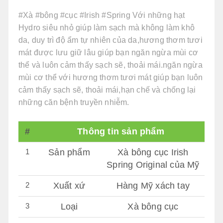
#Xà #bông #cục #Irish #Spring Với những hạt
Hydro siêu nhỏ giúp làm sạch mà không làm khô
da, duy trì độ ẩm tự nhiên của da,hương thơm tươi
mát được lưu giữ lâu giúp bạn ngăn ngừa mùi cơ
thể và luôn cảm thấy sạch sẽ, thoải mái.ngăn ngừa
mùi cơ thể với hương thơm tươi mát giúp bạn luôn
cảm thấy sạch sẽ, thoải mái,hạn chế và chống lại
những căn bệnh truyền nhiễm.
#
Thông tin sản phẩm
1
Sản phẩm
Xà bông cục Irish
Spring Original của Mỹ
2
Xuất xứ
Hàng Mỹ xách tay
3
Loại
Xà bông cục