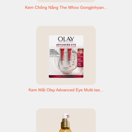
Kem Chống Nắng The Whoo Gongjinhyan...
Kem Mắt Olay Advanced Eye Multi-tas...