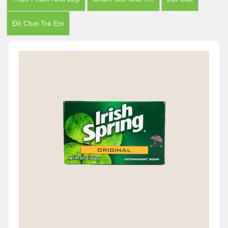
Đồ Chơi Trẻ Em