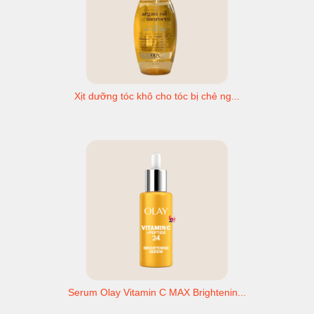
Xịt dưỡng tóc khô cho tóc bị chẻ ng...
Serum Olay Vitamin C MAX Brightenin...