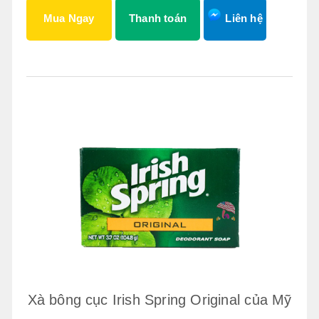
Mua Ngay
Thanh toán
Liên hệ
Xà bông cục Irish Spring Original của Mỹ