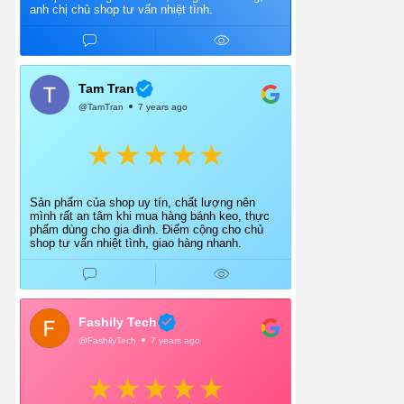
anh chị chủ shop tư vấn nhiệt tình.
Tam Tran
@TamTran
7 years ago
Sản phẩm của shop uy tín, chất lượng nên
mình rất an tâm khi mua hàng bánh keo, thực
phẩm dùng cho gia đình. Điểm cộng cho chủ
shop tư vấn nhiệt tình, giao hàng nhanh.
Fashily Tech
@FashilyTech
7 years ago