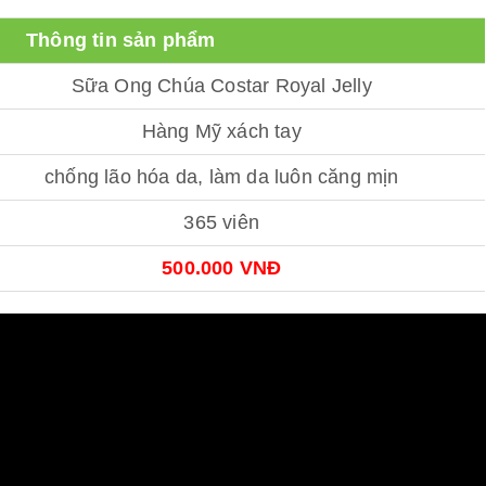
Thông tin sản phẩm
Sữa Ong Chúa Costar Royal Jelly
Hàng Mỹ xách tay
chống lão hóa da, làm da luôn căng mịn
365 viên
500.000 VNĐ