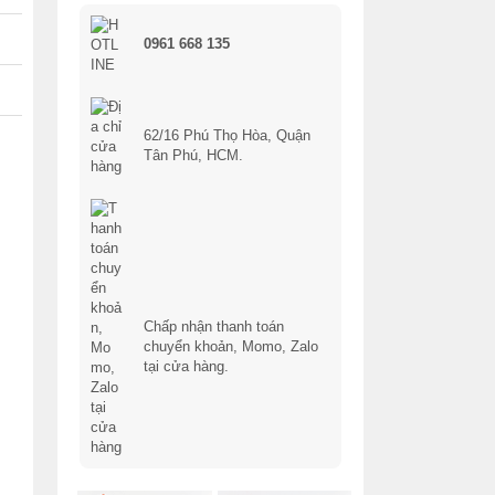
0961 668 135
62/16 Phú Thọ Hòa, Quận
Tân Phú, HCM.
Chấp nhận thanh toán
chuyển khoản, Momo, Zalo
tại cửa hàng.