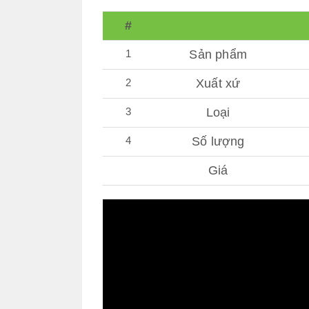
#
1
Sản phẩm
2
Xuất xứ
3
Loại
4
Số lượng
Giá