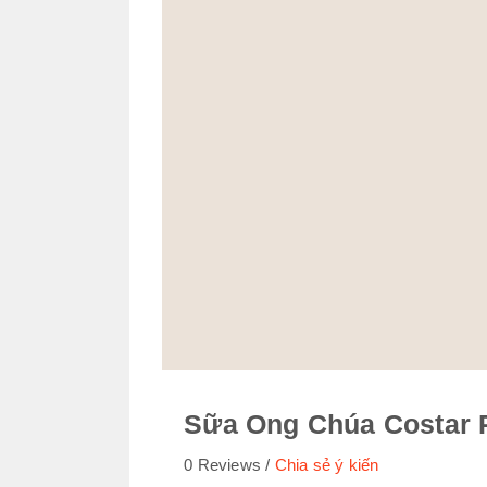
Sữa Ong Chúa Costar R
0 Reviews
Chia sẻ ý kiến