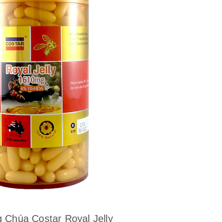
 Chúa Costar Royal Jelly