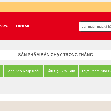
view
Dịch vụ
SẢN PHẨM BÁN CHẠY TRONG THÁNG
Y
Bánh Kẹo Nhập Khẩu
Dầu Gội Sữa Tắm
Thực Phẩm Nhà B