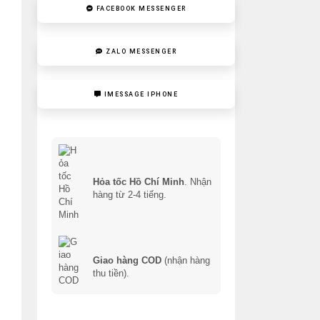
FACEBOOK MESSENGER
ZALO MESSENGER
IMESSAGE IPHONE
Hỏa tốc Hồ Chí Minh
. Nhận
hàng từ 2-4 tiếng.
Giao hàng COD
(nhận hàng
thu tiền).