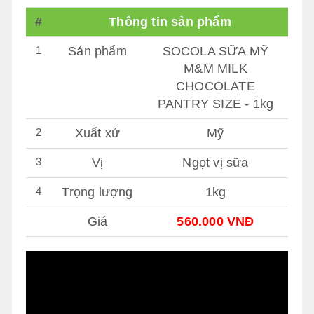
#
Thông tin sản phẩm
1
Sản phẩm
SOCOLA SỮA MỸ
M&M MILK
CHOCOLATE
PANTRY SIZE - 1kg
2
Xuất xứ
Mỹ
3
Vị
Ngọt vị sữa
4
Trọng lượng
1kg
Giá
560.000 VNĐ