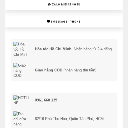
ZALO MESSENGER
IMESSAGE IPHONE
Hỏa tốc Hồ Chí Minh
. Nhận hàng từ 2-4 tiếng.
Giao hàng COD
(nhận hàng thu tiền).
0961 668 135
62/16 Phú Thọ Hòa, Quận Tân Phú, HCM.