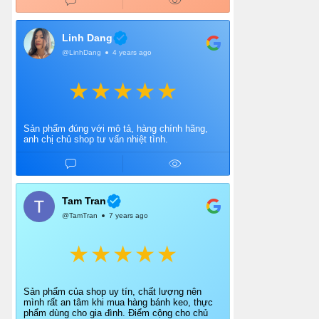
Linh Dang
@LinhDang
4 years ago
Sản phẩm đúng với mô tả, hàng chính hãng,
anh chị chủ shop tư vấn nhiệt tình.
Tam Tran
@TamTran
7 years ago
Sản phẩm của shop uy tín, chất lượng nên
mình rất an tâm khi mua hàng bánh keo, thực
phẩm dùng cho gia đình. Điểm cộng cho chủ