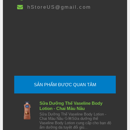
hStoreUS@gmail.com
SẢN PHẨM ĐƯỢC QUAN TÂM
Sữa Dưỡng Thể Vaseline Body
Lotion - Chai Màu Nâu
Sữa Dưỡng Thể Vaseline Body Lotion -
Chai Màu Nâu 💦🌺Sữa dưỡng thể
Vaseline Body Lotion cung cấp cho bạn độ
ẩm dưỡng da tuyệt đối giú...