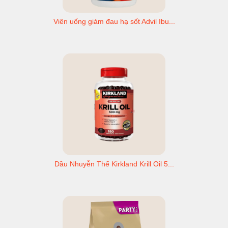
Viên uống giảm đau hạ sốt Advil Ibu...
Dầu Nhuyễn Thể Kirkland Krill Oil 5...