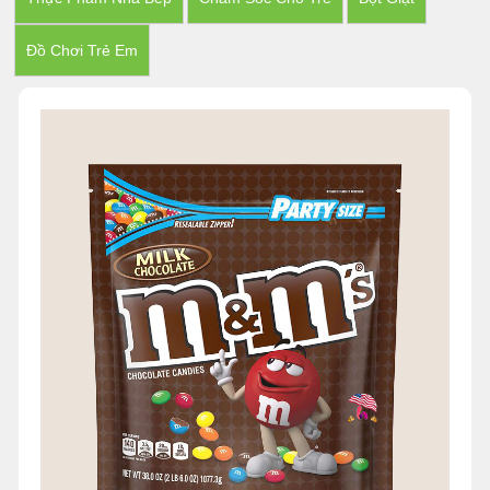
Đồ Chơi Trẻ Em