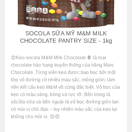
SOCOLA SỮA MỸ M&M MILK
CHOCOLATE PANTRY SIZE - 1kg
😍Kẹo socola M&M Milk Chocolate 🍫 là loại
chocolate hảo hạng truyền thống của hãng Marc
Chocolate. Từng viên kẹo được bao bọc bởi một
lớp vỏ đường có nhiều màu sắc, mỏng giòn; làm
nên kết cấu kẹo M&M vô cùng đặc biệt. Vỏ bọc của
kẹo có màu sáng, bóng và rực rỡ. Bên trong là
sôcôla sữa và bên ngoài là vỏ bọc đường giòn tan
có mùi vị chủ đạo – tuy nhiên màu sắc của kẹo lại
không cho mùi vị. 😍😍