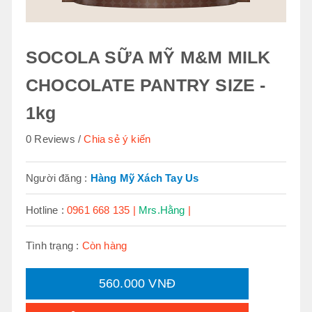
SOCOLA SỮA MỸ M&M MILK
CHOCOLATE PANTRY SIZE -
1kg
0 Reviews
Chia sẻ ý kiến
Người đăng :
Hàng Mỹ Xách Tay Us
Hotline :
0961 668 135 |
Mrs.Hằng
|
Tình trạng :
Còn hàng
560.000 VNĐ