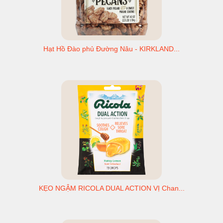
Hạt Hồ Đào phủ Đường Nâu - KIRKLAND...
KẸO NGẬM RICOLA DUAL ACTION VỊ Chan...