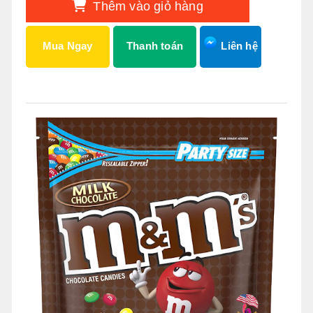
Thêm vào giỏ hàng
Mua Ngay
Thanh toán
Liên hệ