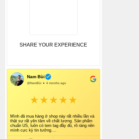
SHARE YOUR EXPERIENCE
Nam Bùi
@NamBùi
4 months ago
Mình đã mua hàng ở shop này rất nhiều lần và
thật sự rất yên tâm về chất lượng. Sản phẩm
chuẩn US, luôn có tem tag đầy đủ, rõ ràng nên
mình cực kỳ tin tưởng.
Shop tư vấn nhiệt tình, giao hàng nhanh, đóng