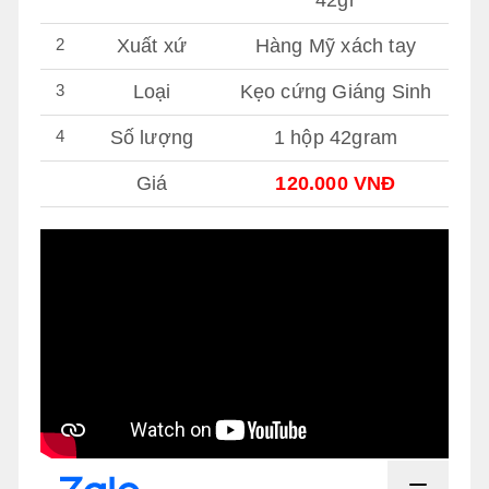
42gr
2
Xuất xứ
Hàng Mỹ xách tay
3
Loại
Kẹo cứng Giáng Sinh
4
Số lượng
1 hộp 42gram
Giá
120.000 VNĐ