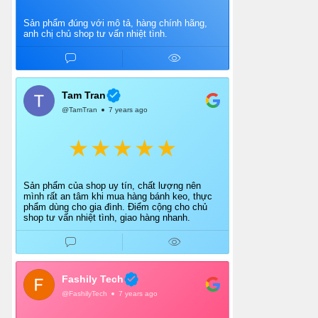
Sản phẩm đúng với mô tả, hàng chính hãng,
anh chị chủ shop tư vấn nhiệt tình.
Tam Tran
@TamTran
7 years ago
Sản phẩm của shop uy tín, chất lượng nên
mình rất an tâm khi mua hàng bánh keo, thực
phẩm dùng cho gia đình. Điểm cộng cho chủ
shop tư vấn nhiệt tình, giao hàng nhanh.
Fashily Tech
@FashilyTech
7 years ago