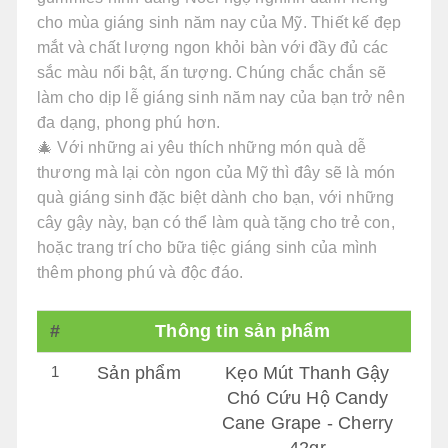
cho mùa giáng sinh năm nay của Mỹ. Thiết kế đẹp
mắt và chất lượng ngon khỏi bàn với đầy đủ các
sắc màu nổi bật, ấn tượng. Chúng chắc chắn sẽ
làm cho dịp lễ giáng sinh năm nay của bạn trở nên
đa dạng, phong phú hơn.
🎄 Với những ai yêu thích những món quà dễ
thương mà lại còn ngon của Mỹ thì đây sẽ là món
quà giáng sinh đặc biệt dành cho bạn, với những
cây gậy này, bạn có thể làm quà tặng cho trẻ con,
hoặc trang trí cho bữa tiệc giáng sinh của mình
thêm phong phú và độc đáo.
#
Thông tin sản phẩm
1
Sản phẩm
Kẹo Mút Thanh Gậy
Chó Cứu Hộ Candy
Cane Grape - Cherry