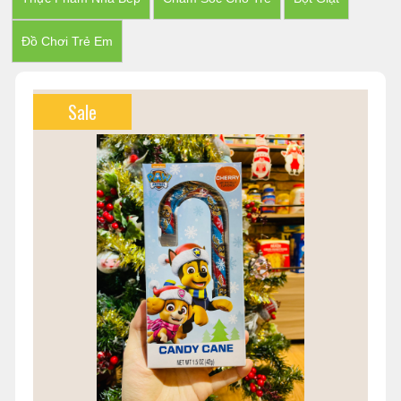
Đồ Chơi Trẻ Em
Sale