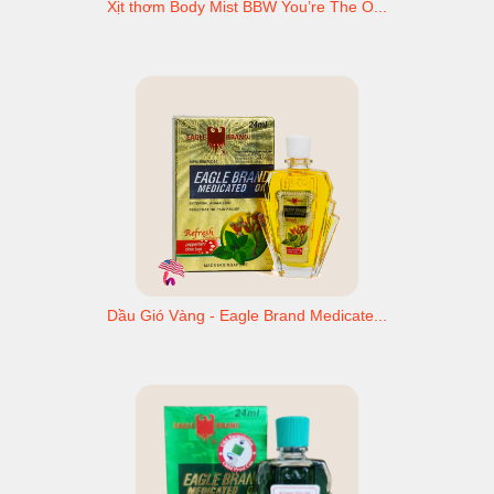
Xịt thơm Body Mist BBW You’re The O...
Dầu Gió Vàng - Eagle Brand Medicate...