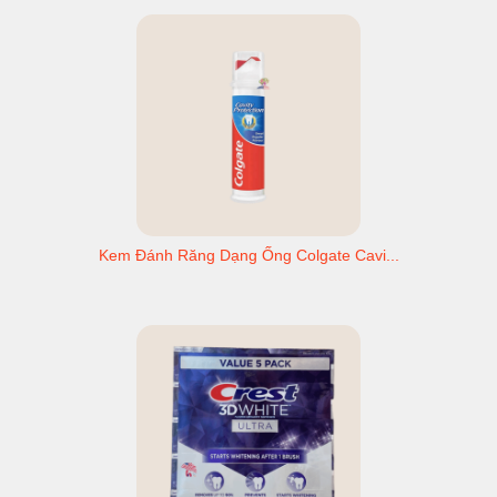
Kem Đánh Răng Dạng Ống Colgate Cavi...