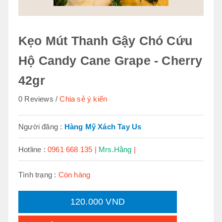
Kẹo Mút Thanh Gậy Chó Cứu
Hộ Candy Cane Grape - Cherry
42gr
0 Reviews
Chia sẻ ý kiến
Người đăng :
Hàng Mỹ Xách Tay Us
Hotline :
0961 668 135 |
Mrs.Hằng
|
Tình trạng :
Còn hàng
120.000 VND