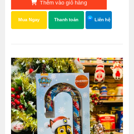
Thêm vào giỏ hàng
Mua Ngay
Thanh toán
Liên hệ