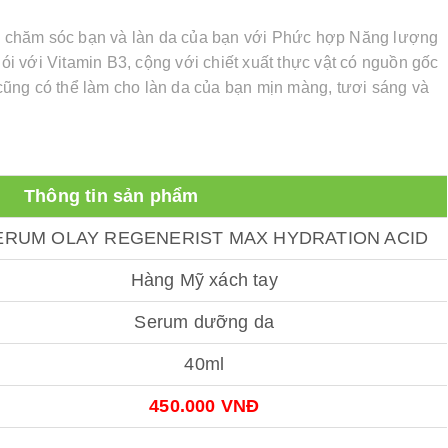
 sẽ chăm sóc bạn và làn da của bạn với Phức hợp Năng lượng
 với Vitamin B3, cộng với chiết xuất thực vật có nguồn gốc
i cũng có thể làm cho làn da của bạn mịn màng, tươi sáng và
Thông tin sản phẩm
ERUM OLAY REGENERIST MAX HYDRATION ACID
Hàng Mỹ xách tay
Serum dưỡng da
40ml
450.000 VNĐ