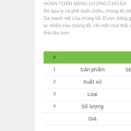
HOÀN TOÀN NĂNG LƯỢNG CHO DA
Bỏ qua ly cà phê buổi chiều, chúng tôi
Da mạnh mẽ của chúng tôi. Được đóng gói
tự nhiên của chúng tôi, chỉ một chút thô
tỉnh táo hơn.
#
1
Sản phẩm
S
2
Xuất xứ
3
Loại
4
Số lượng
Giá