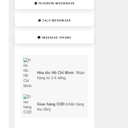
FACEBOOK MESSENGER
ZALO MESSENGER
IMESSAGE IPHONE
Hỏa tốc Hồ Chí Minh
. Nhận
hàng từ 2-4 tiếng.
Giao hàng COD
(nhận hàng
thu tiền).