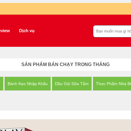
view
Dịch vụ
SẢN PHẨM BÁN CHẠY TRONG THÁNG
Y
Bánh Kẹo Nhập Khẩu
Dầu Gội Sữa Tắm
Thực Phẩm Nhà B