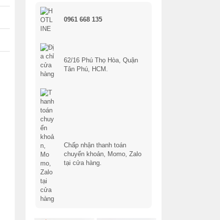
0961 668 135
62/16 Phú Thọ Hòa, Quận
Tân Phú, HCM.
Chấp nhận thanh toán
chuyển khoản, Momo, Zalo
tại cửa hàng.