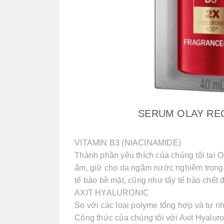
SERUM OLAY RE
VITAMIN B3 (NIACINAMIDE)
Thành phần yêu thích của chúng tôi tại O
ẩm, giữ cho da ngậm nước nghiêm trọng. 
tế bào bề mặt, cũng như tẩy tế bào chết đ
AXIT HYALURONIC
So với các loại polyme tổng hợp và tự n
Công thức của chúng tôi với Axit Hyalur