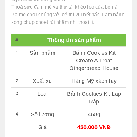
Thoả sức đam mê và thử tài khéo léo của bé nà.
Ba mẹ chơi chúng với bé thì vui hết nấc. Làm bánh
xong chụp choẹt rùi nhâm nhi thoaiiii.
#
Thông tin sản phẩm
1
Sản phẩm
Bánh Cookies Kit
Create A Treat
Gingerbread House
2
Xuất xứ
Hàng Mỹ xách tay
3
Loại
Bánh Cookies Kit Lắp
Ráp
4
Số lượng
460g
Giá
420.000 VNĐ