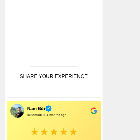
SHARE YOUR EXPERIENCE
Nam Bùi
@NamBùi
4 months ago