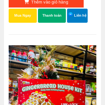
Thêm vào giỏ hàng
Mua Ngay
Thanh toán
Liên hệ