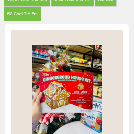
Đồ Chơi Trẻ Em