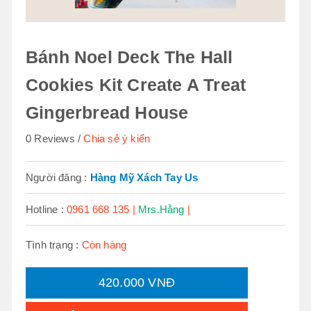
Bánh Noel Deck The Hall
Cookies Kit Create A Treat
Gingerbread House
0 Reviews
Chia sẻ ý kiến
Người đăng :
Hàng Mỹ Xách Tay Us
Hotline :
0961 668 135 |
Mrs.Hằng
|
Tình trạng :
Còn hàng
420.000 VNĐ