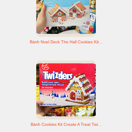
Bánh Noel Deck The Hall Cookies Kit...
Bánh Cookies Kit Create A Treat Twi...