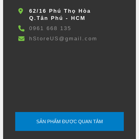
62/16 Phú Thọ Hòa
Q.Tân Phú - HCM
0961 668 135
hStoreUS@gmail.com
SẢN PHẨM ĐƯỢC QUAN TÂM