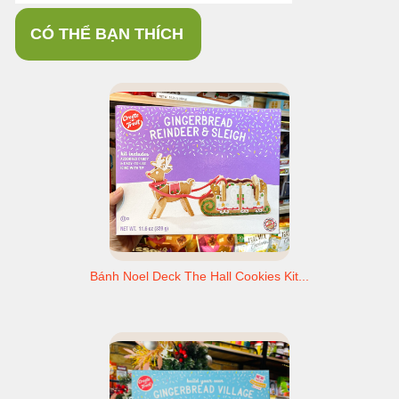
CÓ THỂ BẠN THÍCH
Bánh Noel Deck The Hall Cookies Kit...