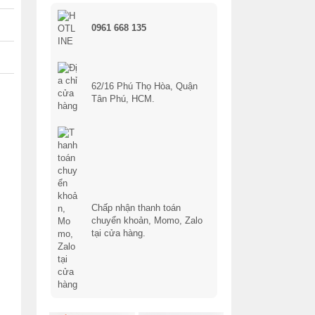
0961 668 135
62/16 Phú Thọ Hòa, Quận
Tân Phú, HCM.
Chấp nhận thanh toán
chuyển khoản, Momo, Zalo
tại cửa hàng.