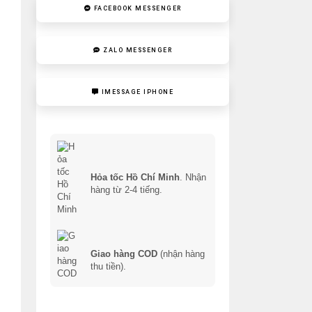
FACEBOOK MESSENGER
ZALO MESSENGER
IMESSAGE IPHONE
Hỏa tốc Hồ Chí Minh
. Nhận
hàng từ 2-4 tiếng.
Giao hàng COD
(nhận hàng
thu tiền).