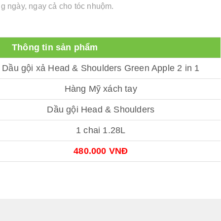
ng ngày, ngay cả cho tóc nhuộm.
Thông tin sản phẩm
Dầu gội xả Head & Shoulders Green Apple 2 in 1
Hàng Mỹ xách tay
Dầu gội Head & Shoulders
1 chai 1.28L
480.000 VNĐ