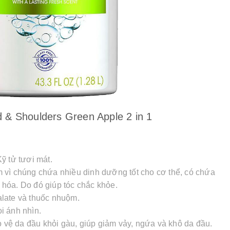
 & Shoulders Green Apple 2 in 1
ỹ tử tươi mát.
 vì chúng chứa nhiều dinh dưỡng tốt cho cơ thể, có chứa
y hóa. Do đó giúp tóc chắc khỏe.
late và thuốc nhuộm.
i ánh nhìn.
ệ da đầu khỏi gàu, giúp giảm vảy, ngứa và khô da đầu.