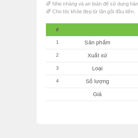
🌈 Nhẹ nhàng và an toàn để sử dụng hà
🌈 Cho tóc khỏe đẹp từ lần gội đầu tiên.
#
1
Sản phẩm
2
Xuất xứ
3
Loại
4
Số lượng
Giá