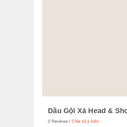
Dầu Gội Xả Head & Sho
0 Reviews
Chia sẻ ý kiến