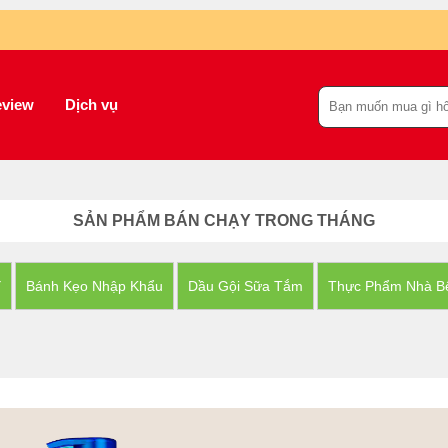
view
Dịch vụ
SẢN PHẨM BÁN CHẠY TRONG THÁNG
Y
Bánh Kẹo Nhập Khẩu
Dầu Gội Sữa Tắm
Thực Phẩm Nhà B