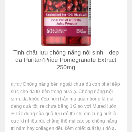
Tinh chất lựu chống nắng nội sinh - đẹp
da Puritan’Pride Pomegranate Extract
250mg
👉👉Chống nắng bên ngoài chưa đủ còn phải tiếp
sức cho da từ bên trong nữa ạ. Chống nắng nội
sinh, da khỏe đẹp hơn hẳn mà quan trọng là giá́
đang quá tốt, rẻ chưa bằng 1/2 so với Murad luôn
✳Tác dụng của quả lựu đỏ thì chị em cũng biết là
cực kì nhiều rùi, chẳng thế mà các sp chống nắng
trị nám hay collagen đều kèm chiết xuất lựu đó ạ.