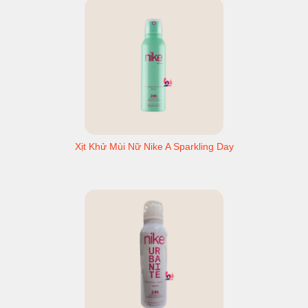
Xịt Khử Mùi Nữ Nike A Sparkling Day