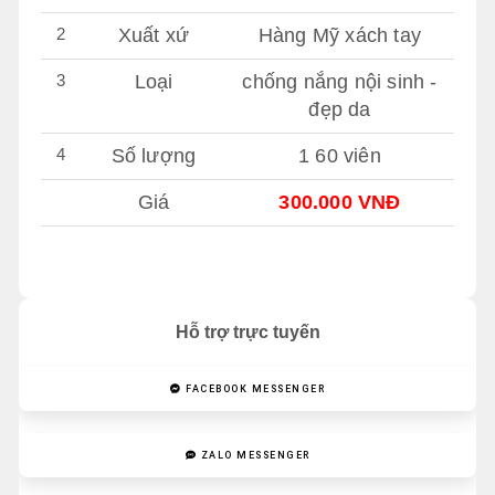
2
Xuất xứ
Hàng Mỹ xách tay
3
Loại
chống nắng nội sinh -
đẹp da
4
Số lượng
1 60 viên
Giá
300.000 VNĐ
Hỗ trợ trực tuyến
FACEBOOK MESSENGER
ZALO MESSENGER