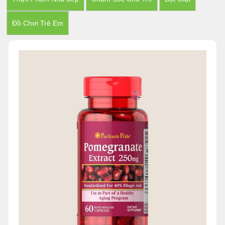
Đồ Chơi Trẻ Em