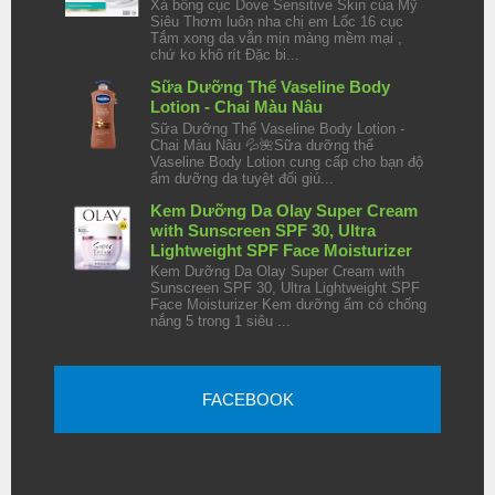
Xà bông cục Dove Sensitive Skin của Mỹ
Siêu Thơm luôn nha chị em Lốc 16 cục
Tắm xong da vẫn mịn màng mềm mại ,
chứ ko khô rít Đặc bi...
Sữa Dưỡng Thể Vaseline Body
Lotion - Chai Màu Nâu
Sữa Dưỡng Thể Vaseline Body Lotion -
Chai Màu Nâu 💦🌺Sữa dưỡng thể
Vaseline Body Lotion cung cấp cho bạn độ
ẩm dưỡng da tuyệt đối giú...
Kem Dưỡng Da Olay Super Cream
with Sunscreen SPF 30, Ultra
Lightweight SPF Face Moisturizer
Kem Dưỡng Da Olay Super Cream with
Sunscreen SPF 30, Ultra Lightweight SPF
Face Moisturizer Kem dưỡng ẩm có chống
nắng 5 trong 1 siêu ...
FACEBOOK