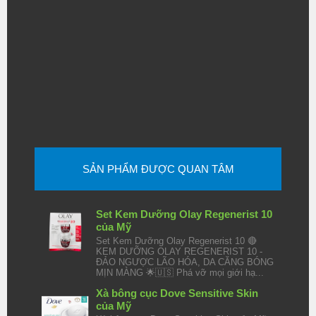
SẢN PHẨM ĐƯỢC QUAN TÂM
Set Kem Dưỡng Olay Regenerist 10
của Mỹ
Set Kem Dưỡng Olay Regenerist 10 🔴
KEM DƯỠNG OLAY REGENERIST 10 -
ĐẢO NGƯỢC LÃO HÓA, DA CĂNG BÓNG
MỊN MÀNG 🌟🇺🇸 Phá vỡ mọi giới hạ...
Xà bông cục Dove Sensitive Skin
của Mỹ