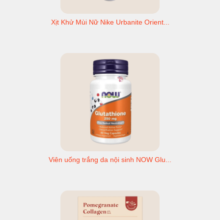
Xịt Khử Mùi Nữ Nike Urbanite Orient...
Viên uống trắng da nội sinh NOW Glu...