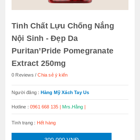
Tinh Chất Lựu Chống Nắng
Nội Sinh - Đẹp Da
Puritan’Pride Pomegranate
Extract 250mg
0 Reviews
Chia sẻ ý kiến
Người đăng :
Hàng Mỹ Xách Tay Us
Hotline :
0961 668 135 |
Mrs.Hằng
|
Tình trạng :
Hết hàng
300.000 VNĐ