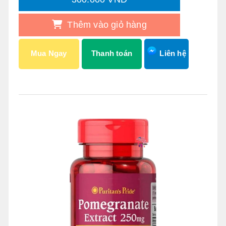
Thêm vào giỏ hàng
Mua Ngay
Thanh toán
Liên hệ