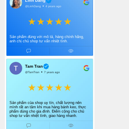
Linh Dang
@LinhDang
4 years ago
Sản phẩm đúng với mô tả, hàng chính hãng,
anh chị chủ shop tư vấn nhiệt tình.
Tam Tran
@TamTran
7 years ago
Sản phẩm của shop uy tín, chất lượng nên
mình rất an tâm khi mua hàng bánh keo, thực
phẩm dùng cho gia đình. Điểm cộng cho chủ
shop tư vấn nhiệt tình, giao hàng nhanh.