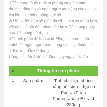
✳Tác dụng rõ rệt nhất là phòng và giảm nám
da,làm trắng da và ngăn ngừa tác động của tia cực
tím lên da, chống nắng cực tốt.
☘ Uống đều đặn sẽ giúp da căng mịn và trắng hơn,
vết nám sẽ bắt đầu nhạt màu hơn. Tác dụng ngay
sau 1.5 tháng sử dụng.
✳Thành phần 40% là acid Ellagic - thành phần
chính để ngăn ngừa nám trong các loại thuốc bôi.
✳️ Hướng dẫn sử dụng
Uống mỗi lần 1 viên, 2 lần/ ngày ngay bữa ăn
#
Thông tin sản phẩm
1
Sản phẩm
Tinh chất lựu chống
nắng nội sinh - đẹp da
Puritan’Pride
Pomegranate Extract
250mg