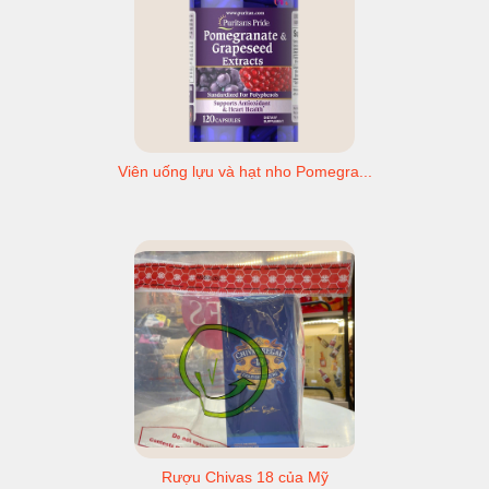
Viên uống lựu và hạt nho Pomegra...
Rượu Chivas 18 của Mỹ