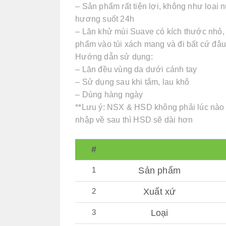
– Sản phẩm rất tiện lợi, không như loại 
hương suốt 24h
– Lăn khử mùi Suave có kích thước nhỏ, 
phẩm vào túi xách mang và đi bất cứ đâ
Hướng dẫn sử dụng:
– Lăn đều vùng da dưới cánh tay
– Sử dụng sau khi tắm, lau khô
– Dùng hàng ngày
**Lưu ý: NSX & HSD không phải lúc nào 
nhập về sau thì HSD sẽ dài hơn
#
1
Sản phẩm
2
Xuất xứ
3
Loại