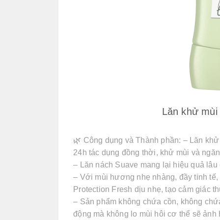
Lăn khử mùi
🌿 Công dụng và Thành phần: – Lăn khử 
24h tác dụng đồng thời, khử mùi và ngăn 
– Lăn nách Suave mang lại hiệu quả lâu 
– Với mùi hương nhẹ nhàng, đầy tinh tế,
Protection Fresh dịu nhẹ, tạo cảm giác th
– Sản phẩm không chứa cồn, không chứa 
động mà không lo mùi hôi cơ thể sẽ ảnh