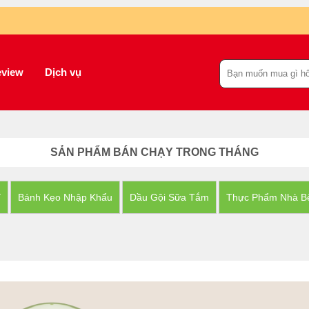
view
Dịch vụ
SẢN PHẨM BÁN CHẠY TRONG THÁNG
Y
Bánh Kẹo Nhập Khẩu
Dầu Gội Sữa Tắm
Thực Phẩm Nhà B