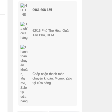
0961 668 135
62/16 Phú Thọ Hòa, Quận
Tân Phú, HCM.
Chấp nhận thanh toán
chuyển khoản, Momo, Zalo
tại cửa hàng.