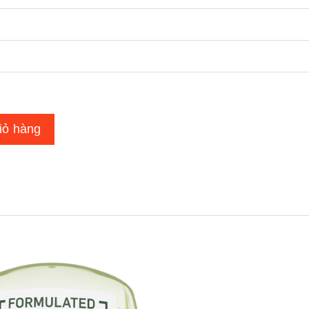
iỏ hàng