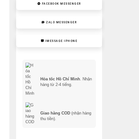
FACEBOOK MESSENGER
ZALO MESSENGER
IMESSAGE IPHONE
Hỏa tốc Hồ Chí Minh
. Nhận
hàng từ 2-4 tiếng.
Giao hàng COD
(nhận hàng
thu tiền).