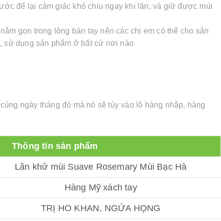
nước để lại cảm giác khó chịu ngay khi lăn, và giữ được mùi
nằm gọn trong lòng bàn tay nên các chị em có thể cho sản
u, sử dụng sản phẩm ở bất cứ nơi nào
cùng ngày tháng đó mà nó sẽ tùy vào lô hàng nhập, hàng
Thông tin sản phẩm
Lăn khử mùi Suave Rosemary Mùi Bạc Hà
Hàng Mỹ xách tay
TRỊ HO KHAN, NGỨA HỌNG