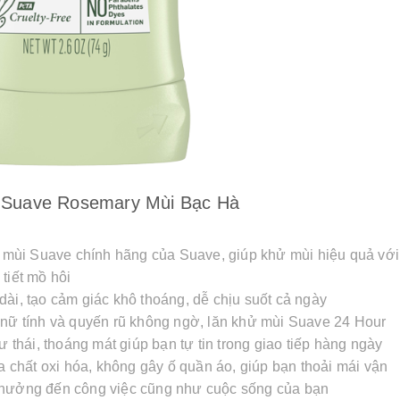
 Suave Rosemary Mùi Bạc Hà
mùi Suave chính hãng của Suave, giúp khử mùi hiệu quả với
tiết mồ hôi
dài, tạo cảm giác khô thoáng, dễ chịu suốt cả ngày
 nữ tính và quyến rũ không ngờ, lăn khử mùi Suave 24 Hour
ư thái, thoáng mát giúp bạn tự tin trong giao tiếp hàng ngày
chất oxi hóa, không gây ố quần áo, giúp bạn thoải mái vận
 hưởng đến công việc cũng như cuộc sống của bạn