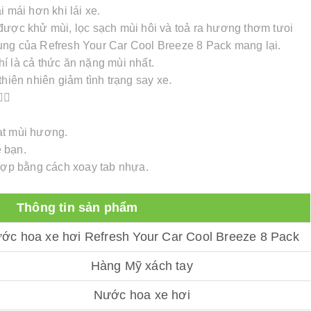
 mái hơn khi lái xe.
 được khử mùi, lọc sạch mùi hôi và toả ra hương thơm tưoi
ụng của Refresh Your Car Cool Breeze 8 Pack mang lại.
í là cả thức ăn nặng mùi nhất.
thiên nhiên giảm tình trạng say xe.
🏻
ạt mùi hương.
 bạn.
ợp bằng cách xoay tab nhựa.
Thông tin sản phẩm
ớc hoa xe hơi Refresh Your Car Cool Breeze 8 Pack
Hàng Mỹ xách tay
Nước hoa xe hơi