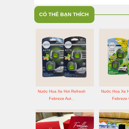
CÓ THỂ BẠN THÍCH
Nước Hoa Xe Hơi Refresh
Nước Hoa Xe H
Febreze Aut...
Febreze G