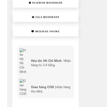
FACEBOOK MESSENGER
ZALO MESSENGER
IMESSAGE IPHONE
Hỏa tốc Hồ Chí Minh
. Nhận
hàng từ 2-4 tiếng.
Giao hàng COD
(nhận hàng
thu tiền).