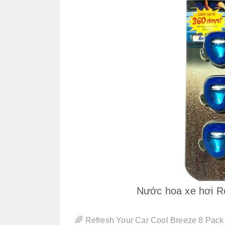
Nước hoa xe hơi R
🌈 Refresh Your Car Cool Breeze 8 Pack