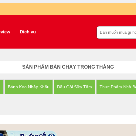
view
Dịch vụ
SẢN PHẨM BÁN CHẠY TRONG THÁNG
Y
Bánh Kẹo Nhập Khẩu
Dầu Gội Sữa Tắm
Thực Phẩm Nhà B