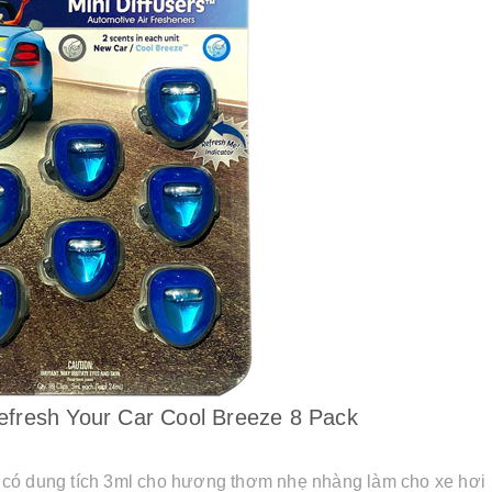
efresh Your Car Cool Breeze 8 Pack
 có dung tích 3ml cho hương thơm nhẹ nhàng làm cho xe hơi