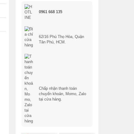
0961 668 135
62/16 Phú Thọ Hòa, Quận
Tân Phú, HCM.
Chấp nhận thanh toán
chuyển khoản, Momo, Zalo
tại cửa hàng.