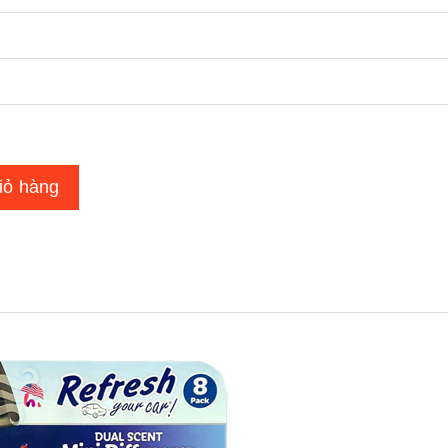
iỏ hàng