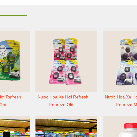
ơi Refresh
Nước Hoa Xe Hơi Refresh
Nước Hoa Xe Hơ
ai...
Febreze Old...
Febreze Mi