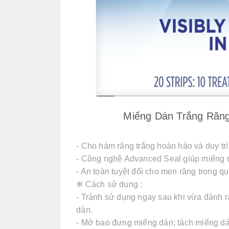
Miếng Dán Trắng Răng 
- Cho hàm răng trắng hoàn hảo và duy trì
- Công nghệ Advanced Seal giúp miếng dá
- An toàn tuyệt đối cho men răng trong qu
❄ Cách sử dụng :
- Tránh sử dụng ngay sau khi vừa đánh ră
dán.
- Mở bao đựng miếng dán; tách miếng dán