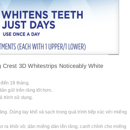
Crest 3D Whitestrips Noticeably White
 đến 18 tháng.
n giữ trên răng tốt hơn.
á trình sử dụng.
ng. Dùng tay khô và sạch trong quá trình tiếp xúc với miếng
 ra khỏi vỏ; dán miếng dán lên răng, canh chỉnh cho miếng