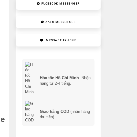
FACEBOOK MESSENGER
ZALO MESSENGER
IMESSAGE IPHONE
Hỏa tốc Hồ Chí Minh
. Nhận
hàng từ 2-4 tiếng.
Giao hàng COD
(nhận hàng
thu tiền).
te