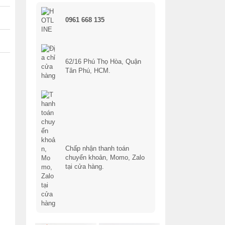
0961 668 135
62/16 Phú Thọ Hòa, Quận
Tân Phú, HCM.
Chấp nhận thanh toán
chuyển khoản, Momo, Zalo
tại cửa hàng.