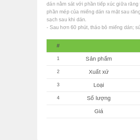
dán nằm sát với phần tiếp xúc giữa răng
phần mép của miếng dán ra mặt sau răn
sạch sau khi dán.
- Sau hơn 60 phút, tháo bỏ miếng dán; sú
#
1
Sản phẩm
2
Xuất xứ
3
Loại
4
Số lượng
Giá