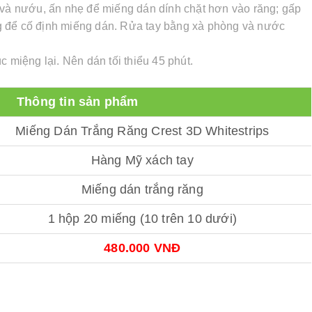
 và nướu, ấn nhẹ để miếng dán dính chặt hơn vào răng; gấp
g để cố định miếng dán. Rửa tay bằng xà phòng và nước
c miệng lại. Nên dán tối thiểu 45 phút.
Thông tin sản phẩm
Miếng Dán Trắng Răng Crest 3D Whitestrips
Hàng Mỹ xách tay
Miếng dán trắng răng
1 hộp 20 miếng (10 trên 10 dưới)
480.000 VNĐ