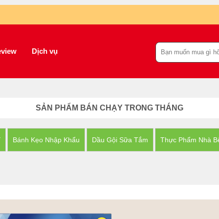
view
Dịch vụ
SẢN PHẨM BÁN CHẠY TRONG THÁNG
Y
Bánh Kẹo Nhập Khẩu
Dầu Gội Sữa Tắm
Thực Phẩm Nhà B