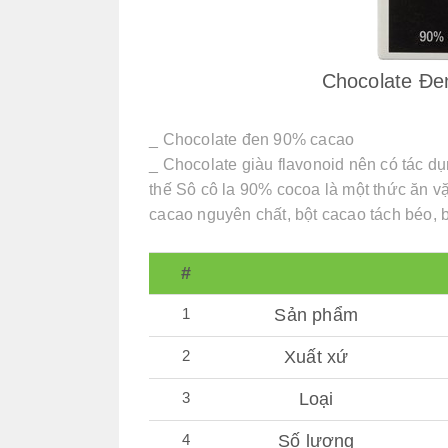
Chocolate Đe
_ Chocolate đen 90% cacao
_ Chocolate giàu flavonoid nên có tác dụ
thế Sô cô la 90% cocoa là một thức ăn 
cacao nguyên chất, bột cacao tách béo,
#
1
Sản phẩm
2
Xuất xứ
3
Loại
4
Số lượng