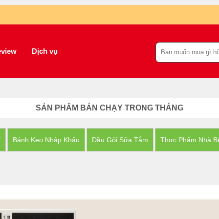
view
Dịch vụ
SẢN PHẨM BÁN CHẠY TRONG THÁNG
Y
Bánh Kẹo Nhập Khẩu
Dầu Gội Sữa Tắm
Thực Phẩm Nhà B