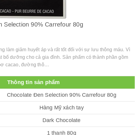
n Selection 90% Carrefour 80g
ng làm giảm huyết áp và rất tốt đối với sự lưu thông máu. Vì
vặt bổ dưỡng cho cả gia đình. Sản phẩm có thành phần gồm
 bơ cacao, đường thô…
Thông tin sản phẩm
Chocolate Đen Selection 90% Carrefour 80g
Hàng Mỹ xách tay
Dark Chocolate
1 thanh 80g