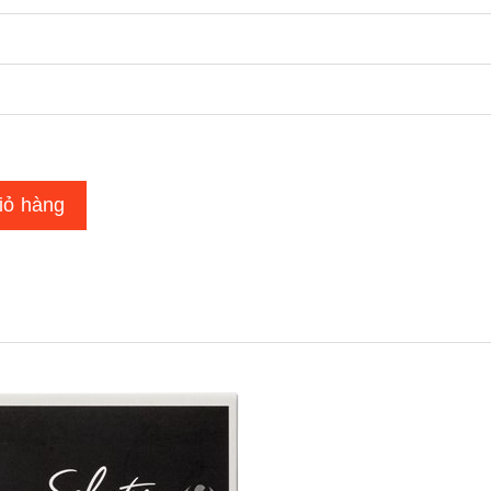
iỏ hàng