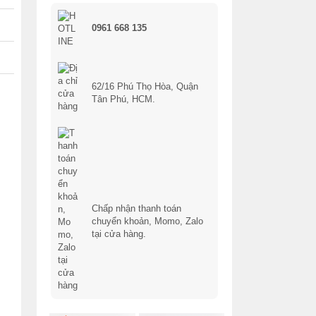
0961 668 135
62/16 Phú Thọ Hòa, Quận
Tân Phú, HCM.
Chấp nhận thanh toán
chuyển khoản, Momo, Zalo
tại cửa hàng.