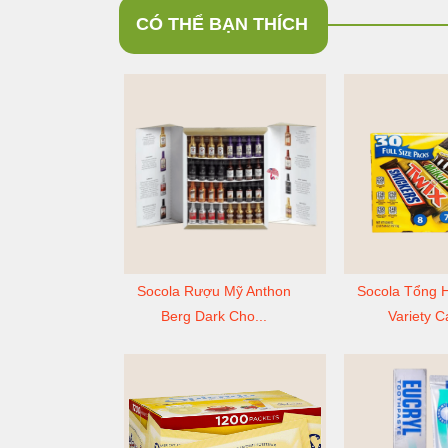
CÓ THỂ BẠN THÍCH
Socola Rượu Mỹ Anthon
Socola Tổng 
Berg Dark Cho...
Variety C