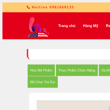
Hotline 0961668135
Trang chủ
Hàng Mỹ
Re
Hóa Mỹ Phẩm
Thực Phẩm Chức Năng
OLA
Đồ Chơi Trẻ Em