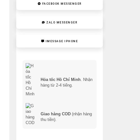
FACEBOOK MESSENGER
ZALO MESSENGER
IMESSAGE IPHONE
Hỏa tốc Hồ Chí Minh
. Nhận
hàng từ 2-4 tiếng.
Giao hàng COD
(nhận hàng
thu tiền).