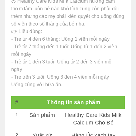
🍊 Healthy Care Kids Milk Calcium hương cam
thơm lắm luôn bé nào khó tính cũng còn phải đòi
thêm nhưng các mẹ phải kiên quyết cho uống đúng
số viên theo số tháng của bé nha.
👉 Liều dùng:
- Trẻ từ 4 đến 6 tháng: Uống 1 viên mỗi ngày
- Trẻ từ 7 tháng đến 1 tuổi: Uống từ 1 đến 2 viên
mỗi ngày
- Trẻ từ 1 đến 3 tuổi: Uống từ 2 đến 3 viên mỗi
ngày
- Trẻ trên 3 tuổi: Uống 3 đến 4 viên mỗi ngày
Uống cùng với bữa ăn.
#
Thông tin sản phẩm
1
Sản phẩm
Healthy Care Kids Milk
Calcium Cho Bé
2
Xuất xứ
Hàng Úc xách tay