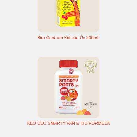
Siro Centrum Kid của Úc 200mL
KẸO DẺO SMARTY PANTs KID FORMULA