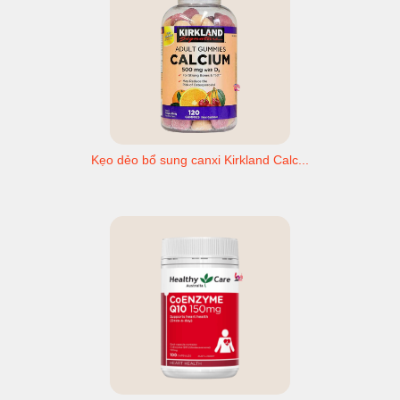
Kẹo dẻo bổ sung canxi Kirkland Calc...