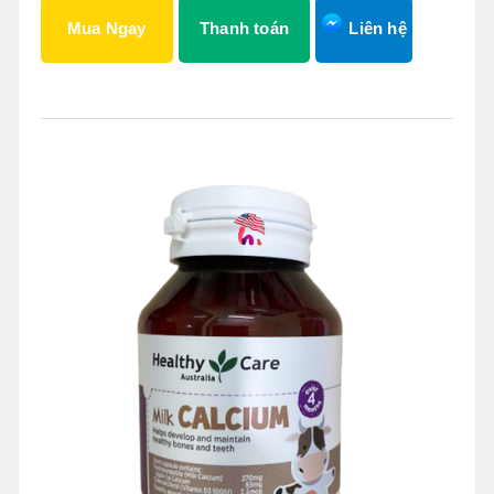
Mua Ngay
Thanh toán
Liên hệ