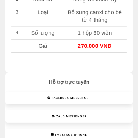
3
Loại
Bổ sung canxi cho bé
từ 4 tháng
4
Số lượng
1 hộp 60 viên
Giá
270.000 VNĐ
Hỗ trợ trực tuyến
FACEBOOK MESSENGER
ZALO MESSENGER
IMESSAGE IPHONE