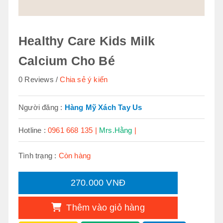
Healthy Care Kids Milk
Calcium Cho Bé
0 Reviews
Chia sẻ ý kiến
Người đăng :
Hàng Mỹ Xách Tay Us
Hotline :
0961 668 135 |
Mrs.Hằng
|
Tình trạng :
Còn hàng
270.000 VNĐ
Thêm vào giỏ hàng