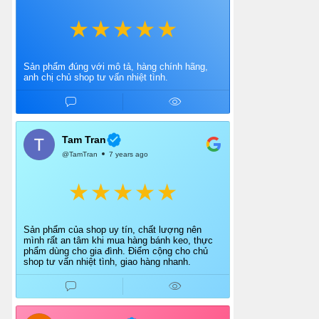
Sản phẩm đúng với mô tả, hàng chính hãng,
anh chị chủ shop tư vấn nhiệt tình.
Tam Tran
@TamTran
7 years ago
Sản phẩm của shop uy tín, chất lượng nên
mình rất an tâm khi mua hàng bánh keo, thực
phẩm dùng cho gia đình. Điểm cộng cho chủ
shop tư vấn nhiệt tình, giao hàng nhanh.