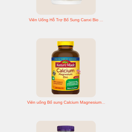
Viên Uống Hỗ Trợ Bổ Sung Canxi Bio ...
Viên uống Bổ sung Calcium Magnesium...