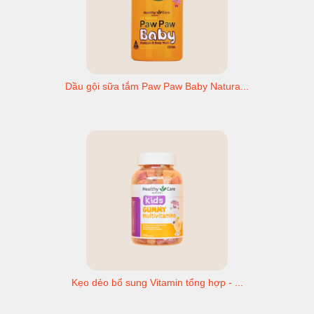
Dầu gội sữa tắm Paw Paw Baby Natura...
Kẹo dẻo bổ sung Vitamin tổng hợp - ...