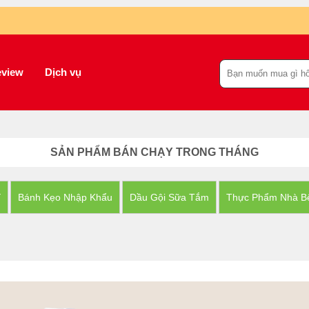
view
Dịch vụ
SẢN PHẨM BÁN CHẠY TRONG THÁNG
Y
Bánh Kẹo Nhập Khẩu
Dầu Gội Sữa Tắm
Thực Phẩm Nhà B