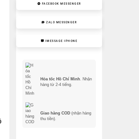
FACEBOOK MESSENGER
ZALO MESSENGER
IMESSAGE IPHONE
Hỏa tốc Hồ Chí Minh
. Nhận
hàng từ 2-4 tiếng.
Giao hàng COD
(nhận hàng
thu tiền).
ô