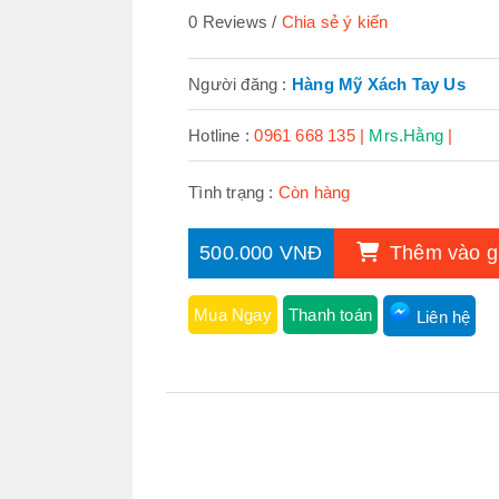
0 Reviews
Chia sẻ ý kiến
Người đăng :
Hàng Mỹ Xách Tay Us
Hotline :
0961 668 135 |
Mrs.Hằng
|
Tình trạng :
Còn hàng
500.000 VNĐ
Thêm vào g
Mua Ngay
Thanh toán
Liên hệ