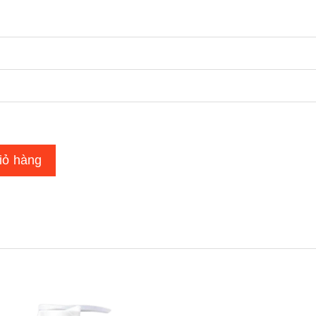
iỏ hàng