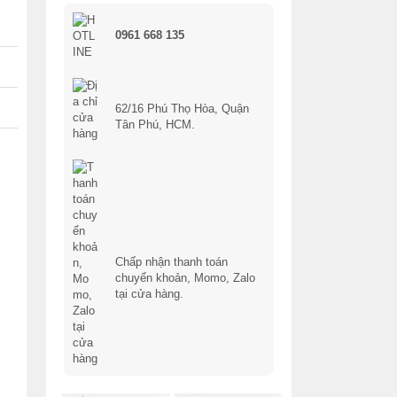
0961 668 135
62/16 Phú Thọ Hòa, Quận
Tân Phú, HCM.
Chấp nhận thanh toán
chuyển khoản, Momo, Zalo
tại cửa hàng.