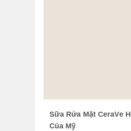
Sữa Rửa Mặt CeraVe H
Của Mỹ