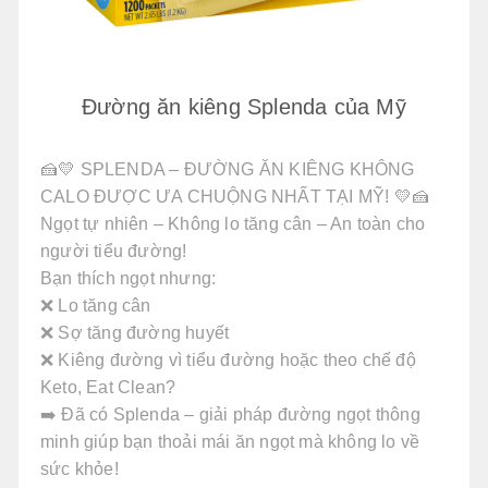
Đường ăn kiêng Splenda của Mỹ
🍰💛 SPLENDA – ĐƯỜNG ĂN KIÊNG KHÔNG
CALO ĐƯỢC ƯA CHUỘNG NHẤT TẠI MỸ! 💛🍰
Ngọt tự nhiên – Không lo tăng cân – An toàn cho
người tiểu đường!
Bạn thích ngọt nhưng:
❌ Lo tăng cân
❌ Sợ tăng đường huyết
❌ Kiêng đường vì tiểu đường hoặc theo chế độ
Keto, Eat Clean?
➡️ Đã có Splenda – giải pháp đường ngọt thông
minh giúp bạn thoải mái ăn ngọt mà không lo về
sức khỏe!