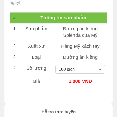
ngày!
#
Thông tin sản phẩm
1
Sản phẩm
Đường ăn kiêng
Splenda của Mỹ
2
Xuất xứ
Hàng Mỹ xách tay
3
Loại
Đường ăn kiêng
4
Số lượng
Giá
1.000 VNĐ
Hỗ trợ trực tuyến