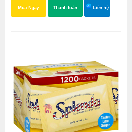
Mua Ngay
Thanh toán
Liên hệ