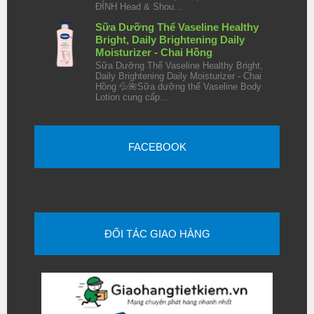
ĐỈNH Head & Shou...
Sữa Dưỡng Thể Vaseline Healthy
Bright, Daily Brightening Daily
Moisturizer - Chai Hồng
Sữa Dưỡng Thể Vaseline Healthy Bright,
Daily Brightening Daily Moisturizer - Chai
Hồng 💦🌺Sữa dưỡng thể Vaseline Body
Lotion cung cấp...
FACEBOOK
ĐỐI TÁC GIAO HÀNG