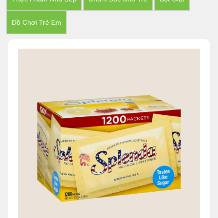
Đồ Chơi Trẻ Em