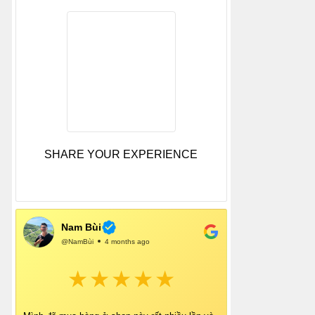
SHARE YOUR EXPERIENCE
Nam Bùi
@NamBùi
4 months ago