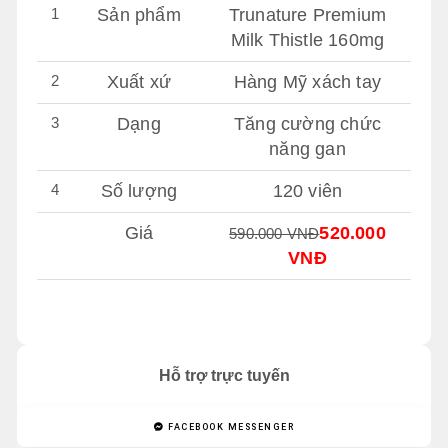
1
Sản phẩm
Trunature Premium
Milk Thistle 160mg
2
Xuất xứ
Hàng Mỹ xách tay
3
Dạng
Tăng cường chức
năng gan
4
Số lượng
120 viên
Giá
520.000
590.000 VNĐ
VNĐ
Hỗ trợ trực tuyến
FACEBOOK MESSENGER