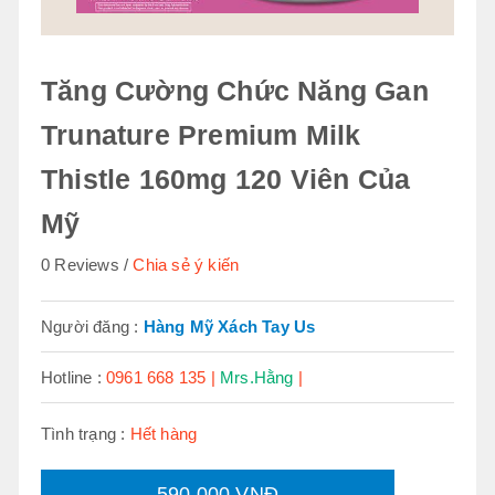
Tăng Cường Chức Năng Gan
Trunature Premium Milk
Thistle 160mg 120 Viên Của
Mỹ
0 Reviews
Chia sẻ ý kiến
Người đăng :
Hàng Mỹ Xách Tay Us
Hotline :
0961 668 135 |
Mrs.Hằng
|
Tình trạng :
Hết hàng
590.000 VNĐ