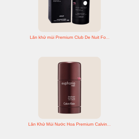
Lăn khử mùi Premium Club De Nuit Fo...
Lăn Khử Mùi Nước Hoa Premium Calvin...