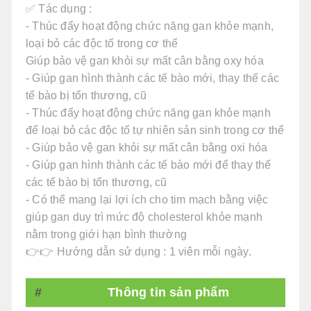
✅ Tác dụng :
- Thúc đẩy hoạt động chức năng gan khỏe mạnh,
loại bỏ các độc tố trong cơ thể
Giúp bảo vệ gan khỏi sự mất cân bằng oxy hóa
- Giúp gan hình thành các tế bào mới, thay thế các
tế bào bị tổn thương, cũ
- Thúc đẩy hoạt động chức năng gan khỏe mạnh
để loại bỏ các độc tố tự nhiên sản sinh trong cơ thể
- Giúp bảo vệ gan khỏi sự mất cân bằng oxi hóa
- Giúp gan hình thành các tế bào mới để thay thế
các tế bào bị tổn thương, cũ
- Có thể mang lại lợi ích cho tim mạch bằng việc
giúp gan duy trì mức độ cholesterol khỏe mạnh
nằm trong giới hạn bình thường
👉👉 Hướng dẫn sử dụng : 1 viên mỗi ngày.
#
Thông tin sản phẩm