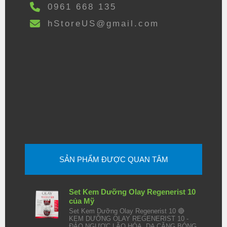
0961 668 135
hStoreUS@gmail.com
SẢN PHẨM ĐƯỢC QUAN TÂM
Set Kem Dưỡng Olay Regenerist 10
của Mỹ
Set Kem Dưỡng Olay Regenerist 10 🔴
KEM DƯỠNG OLAY REGENERIST 10 -
ĐẢO NGƯỢC LÃO HÓA, DA CĂNG BÓNG