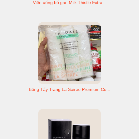
Viên uống bổ gan Milk Thistle Extra...
Bông Tẩy Trang La Soirée Premium Co...