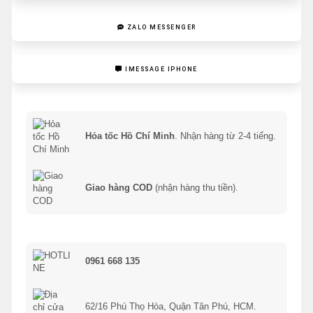
ZALO MESSENGER
IMESSAGE IPHONE
Hỏa tốc Hồ Chí Minh
. Nhận hàng từ 2-4 tiếng.
Giao hàng COD
(nhận hàng thu tiền).
0961 668 135
62/16 Phú Thọ Hòa, Quận Tân Phú, HCM.