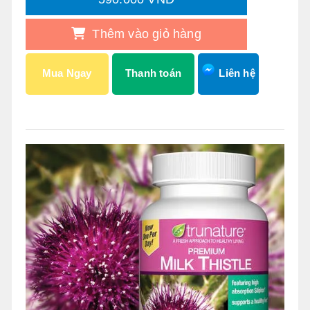
Thêm vào giỏ hàng
Mua Ngay
Thanh toán
Liên hệ