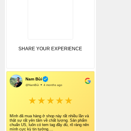
SHARE YOUR EXPERIENCE
Nam Bùi
@NamBùi
4 months ago
Mình đã mua hàng ở shop này rất nhiều lần và
thật sự rất yên tâm về chất lượng. Sản phẩm
chuẩn US, luôn có tem tag đầy đủ, rõ ràng nên
mình cực kỳ tin tưởng.