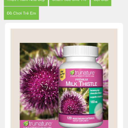
Đồ Chơi Trẻ Em