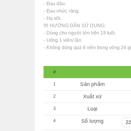
- Đau đầu.
- Đau nhức răng.
- Hạ sốt.
‼️‼️ HƯỚNG DẪN SỬ DỤNG:
- Dùng cho người lớn trên 18 tuổi.
- Uống 1 viên/ lần
- Không dùng quá 6 viên trong vòng 24 g
#
1
Sản phẩm
2
Xuất xứ
3
Loại
4
Số lượng