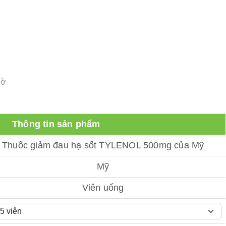
iờ
Thông tin sản phẩm
Thuốc giảm đau hạ sốt TYLENOL 500mg của Mỹ
Mỹ
Viên uống