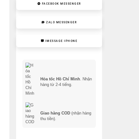
FACEBOOK MESSENGER
ZALO MESSENGER
IMESSAGE IPHONE
Hỏa tốc Hồ Chí Minh
. Nhận
hàng từ 2-4 tiếng.
Giao hàng COD
(nhận hàng
thu tiền).