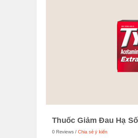
Thuốc Giảm Đau Hạ S
0 Reviews
Chia sẻ ý kiến