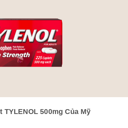
ốt TYLENOL 500mg Của Mỹ