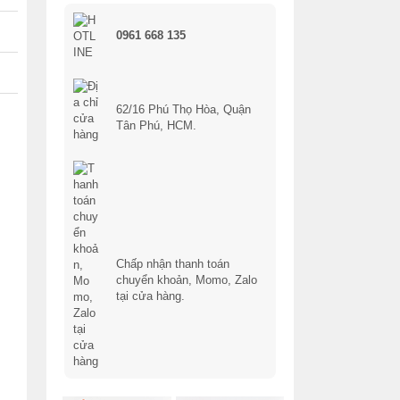
0961 668 135
62/16 Phú Thọ Hòa, Quận
Tân Phú, HCM.
Chấp nhận thanh toán
chuyển khoản, Momo, Zalo
tại cửa hàng.