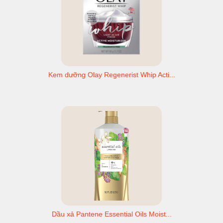
Kem dưỡng Olay Regenerist Whip Acti...
Dầu xả Pantene Essential Oils Moist...