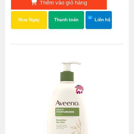
Thêm vào giỏ hàng
Mua Ngay
Thanh toán
Liên hệ