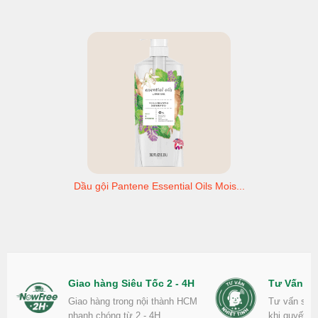
Dầu gội Pantene Essential Oils Mois...
Giao hàng Siêu Tốc 2 - 4H
Tư Vấn Nh
Giao hàng trong nội thành HCM
Tư vấn sản
nhanh chóng từ 2 - 4H.
khi quyết đ