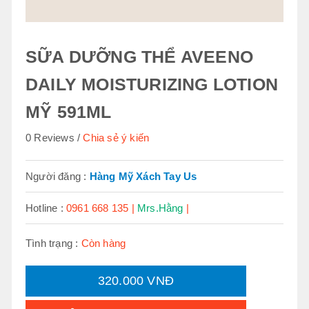
SỮA DƯỠNG THỂ AVEENO
DAILY MOISTURIZING LOTION
MỸ 591ML
0 Reviews
Chia sẻ ý kiến
Người đăng :
Hàng Mỹ Xách Tay Us
Hotline :
0961 668 135 |
Mrs.Hằng
|
Tình trạng :
Còn hàng
320.000 VNĐ