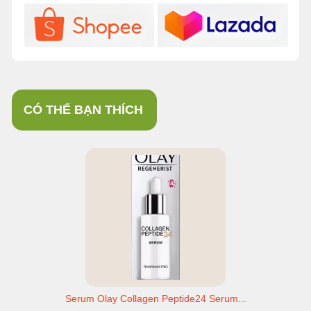
CÓ THỂ BẠN THÍCH
Serum Olay Collagen Peptide24 Serum...