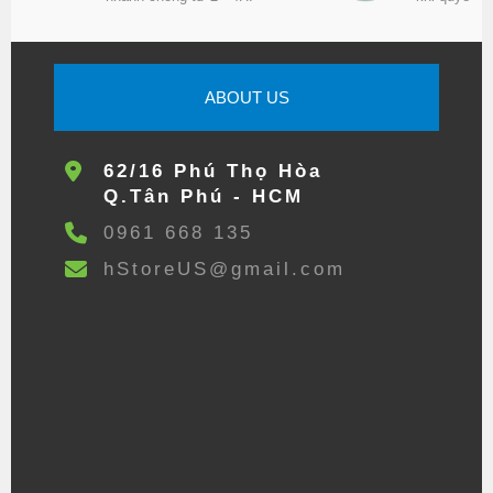
ABOUT US
62/16 Phú Thọ Hòa
Q.Tân Phú - HCM
0961 668 135
hStoreUS@gmail.com