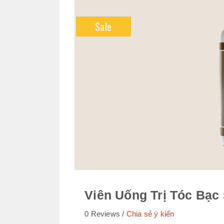
Sale
Viên Uống Trị Tóc Bạ
0 Reviews
Chia sẻ ý kiến