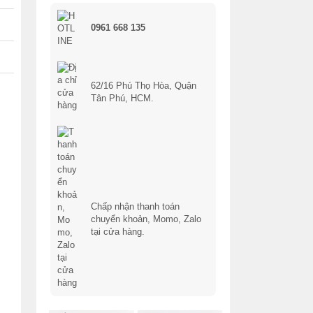
0961 668 135
62/16 Phú Thọ Hòa, Quận
Tân Phú, HCM.
Chấp nhận thanh toán
chuyển khoản, Momo, Zalo
tại cửa hàng.