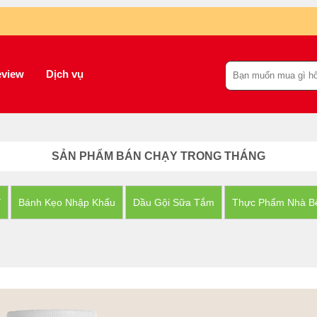
view
Dịch vụ
SẢN PHẨM BÁN CHẠY TRONG THÁNG
Y
Bánh Kẹo Nhập Khẩu
Dầu Gội Sữa Tắm
Thực Phẩm Nhà B