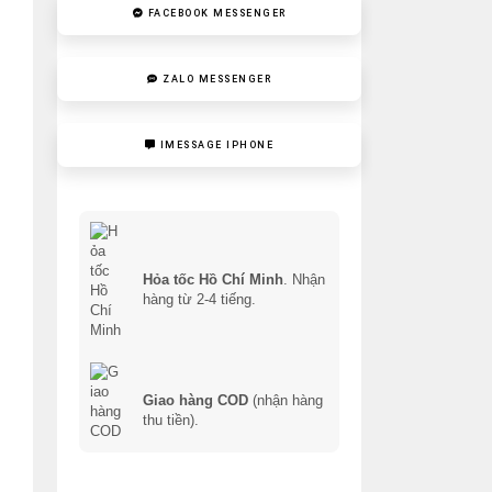
FACEBOOK MESSENGER
ZALO MESSENGER
IMESSAGE IPHONE
Hỏa tốc Hồ Chí Minh
. Nhận
hàng từ 2-4 tiếng.
Giao hàng COD
(nhận hàng
thu tiền).