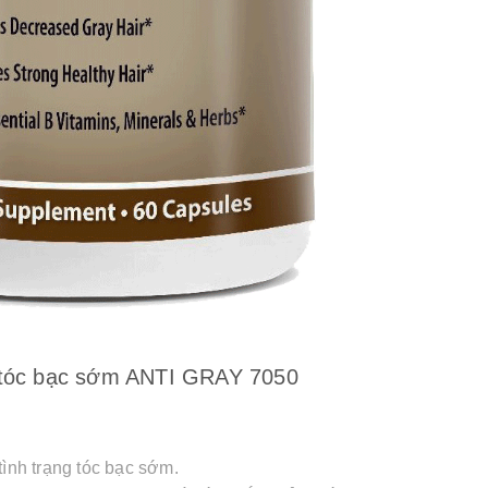
ị tóc bạc sớm ANTI GRAY 7050
tình trạng tóc bạc sớm.