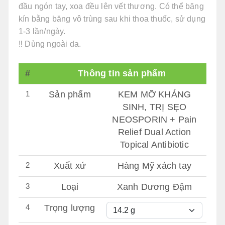
đầu ngón tay, xoa đều lên vết thương. Có thể băng
kín bằng băng vô trùng sau khi thoa thuốc, sử dụng
1-3 lần/ngày.
‼️ Dùng ngoài da.
#
Thông tin sản phẩm
1
Sản phẩm
KEM MỠ KHÁNG
SINH, TRỊ SẸO
NEOSPORIN + Pain
Relief Dual Action
Topical Antibiotic
2
Xuất xứ
Hàng Mỹ xách tay
3
Loại
Xanh Dương Đậm
4
Trọng lượng