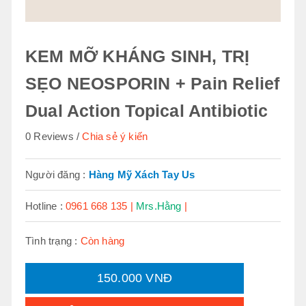
KEM MỠ KHÁNG SINH, TRỊ
SẸO NEOSPORIN + Pain Relief
Dual Action Topical Antibiotic
0 Reviews
Chia sẻ ý kiến
Người đăng :
Hàng Mỹ Xách Tay Us
Hotline :
0961 668 135 |
Mrs.Hằng
|
Tình trạng :
Còn hàng
150.000 VNĐ