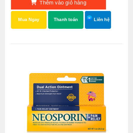
Thêm vào giỏ hàng
Mua Ngay
Thanh toán
Liên hệ