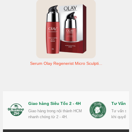
Serum Olay Regenerist Micro Sculpti...
Giao hàng Siêu Tốc 2 - 4H
Tư Vấn Nh
Giao hàng trong nội thành HCM
Tư vấn sản
nhanh chóng từ 2 - 4H.
khi quyết đ