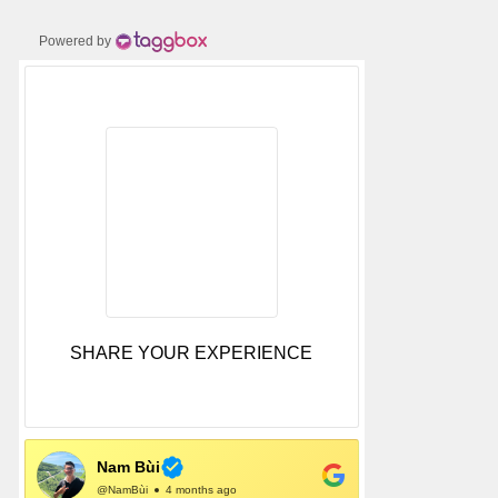
Powered by
SHARE YOUR EXPERIENCE
Nam Bùi
@NamBùi
4 months ago