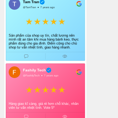
Tam Tran
@TamTran
7 years ago
Sản phẩm của shop uy tín, chất lượng nên
mình rất an tâm khi mua hàng bánh keo, thực
phẩm dùng cho gia đình. Điểm cộng cho chủ
shop tư vấn nhiệt tình, giao hàng nhanh.
Fashily Tech
@FashilyTech
7 years ago
Hàng giao kĩ càng, giá rẻ hơn chỗ khác, nhân
viên tư vấn nhiệt tình. Vote 5*