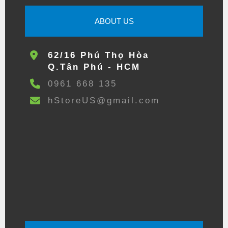
ABOUT US
62/16 Phú Thọ Hòa
Q.Tân Phú - HCM
0961 668 135
hStoreUS@gmail.com