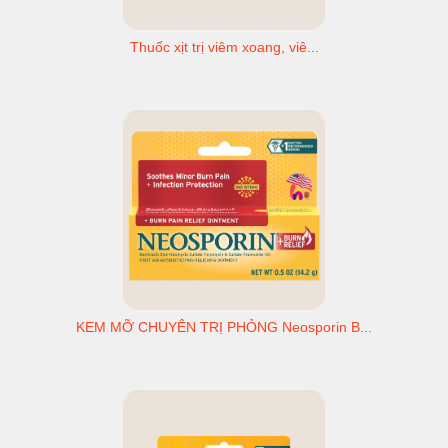
Thuốc xịt trị viêm xoang, viê...
KEM MỠ CHUYÊN TRỊ PHỎNG Neosporin B...