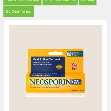
Đồ Chơi Trẻ Em