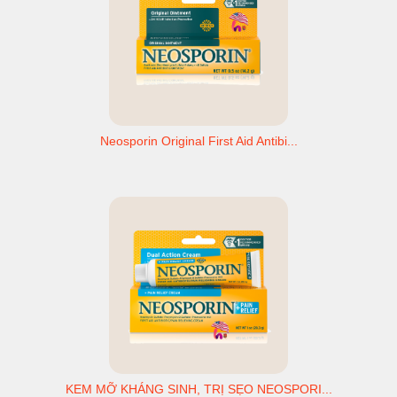
Neosporin Original First Aid Antibi...
KEM MỠ KHÁNG SINH, TRỊ SẸO NEOSPORI...