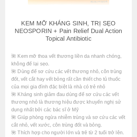
KEM MỠ KHÁNG SINH, TRỊ SẸO
NEOSPORIN + Pain Relief Dual Action
Topical Antibiotic
🌺 Kem mỡ thoa vết thương liền da nhanh chóng,
không để lại sẹo.
🌺 Dùng để sơ cứu các vết thương nhỏ, côn trùng
đốt, vết cắt hay vết bỏng rất cần thiết cho tủ thuốc
của mọi gia đình đặc biệt là nhà có trẻ nhỏ
🌺 Kháng sinh giảm đau dùng để sơ cứu các vết
thương nhỏ là thương hiệu được khuyến nghị sử
dụng nhất bởi các bác sĩ ở Mỹ
🌺 Giúp phòng ngừa nhiễm trùng và sơ cứu các vết
cắt nhỏ, vết xước, côn trùng đốt và bỏng.
🌺 Thích hợp cho người lớn và trẻ từ 2 tuổi trở lên.