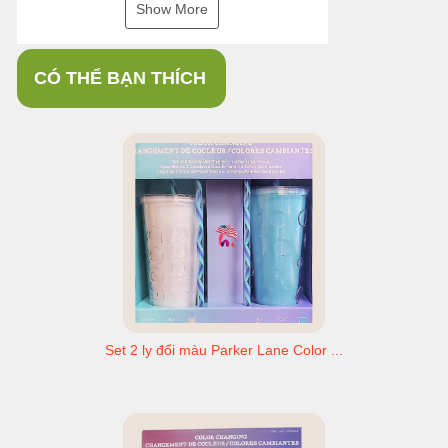
Show More
CÓ THỂ BẠN THÍCH
Set 2 ly đổi màu Parker Lane Color ...