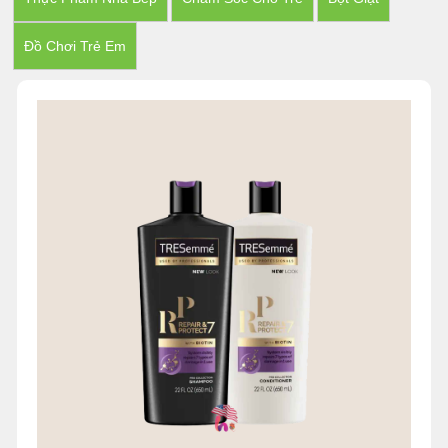
Đồ Chơi Trẻ Em