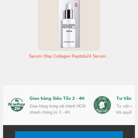
Serum Olay Collagen Peptide24 Serum...
Giao hàng Siêu Tốc 2 - 4H
Tư Vấn Nh
Giao hàng trong nội thành HCM
Tư vấn sản
nhanh chóng từ 2 - 4H.
khi quyết đ