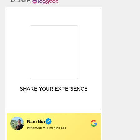
Powered by
SHARE YOUR EXPERIENCE
Nam Bùi
@NamBùi
4 months ago