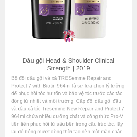
Dầu gội Head & Shoulder Clinical
Strength | 2019
Bộ đôi dầu gội và xả TRESemme Repair and
Protect 7 with Biotin 964ml là sự lựa chọn lý tưởng
để phục hồi tóc hư tổn và bảo vệ tóc trước các tác
động từ nhiệt và môi trường. Cặp đôi dầu gội đầu
và dầu xả tóc Tresemme New Repair and Protect 7
964ml chứa nhiều dưỡng chất và công thức Pro-V
tiên tiến phục hồi từ sâu bên trong cấu trúc tóc, lấy
lại độ bóng mượt đồng thời tạo nên một màn chắn