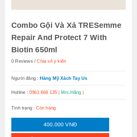
Combo Gội Và Xả TRESemme
Repair And Protect 7 With
Biotin 650ml
0 Reviews
Chia sẻ ý kiến
Người đăng :
Hàng Mỹ Xách Tay Us
Hotline :
0961 668 135 |
Mrs.Hằng
|
Tình trạng :
Còn hàng
400.000 VNĐ