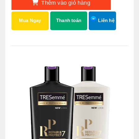
Thêm vào giỏ hàng
Mua Ngay
Thanh toán
Liên hệ