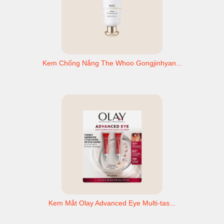
Kem Chống Nắng The Whoo Gongjinhyan...
Kem Mắt Olay Advanced Eye Multi-tas...