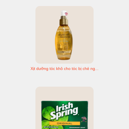
Xịt dưỡng tóc khô cho tóc bị chẻ ng...