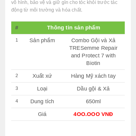
vô hình, bảo vệ và giữ gìn cho tóc khỏi trước tác
động từ môi trường và hóa chất.
#
Thông tin sản phẩm
1
Sản phẩm
Combo Gội và Xả
TRESemme Repair
and Protect 7 with
Biotin
2
Xuất xứ
Hàng Mỹ xách tay
3
Loại
Dầu gội & Xả
4
Dung tích
650ml
Giá
4OO.OOO VNĐ