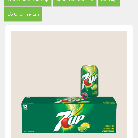
Đồ Chơi Trẻ Em