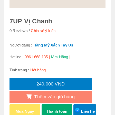
7UP Vị Chanh
0 Reviews
Chia sẻ ý kiến
Người đăng :
Hàng Mỹ Xách Tay Us
Hotline :
0961 668 135 |
Mrs.Hằng
|
Tình trạng :
Hết hàng
240.000 VNĐ
Thêm vào giỏ hàng
Mua Ngay
Thanh toán
Liên hệ