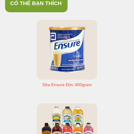
CÓ THỂ BẠN THÍCH
Sữa Ensure Đức 400gram